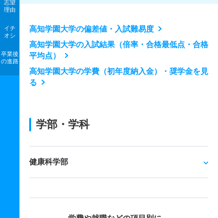
志望
理由
イチ
高知学園大学の偏差値・入試難易度
オシ
高知学園大学の入試結果（倍率・合格最低点・合格
卒業後
平均点）
の進路
高知学園大学の学費（初年度納入金）・奨学金を見
る
学部・学科
健康科学部