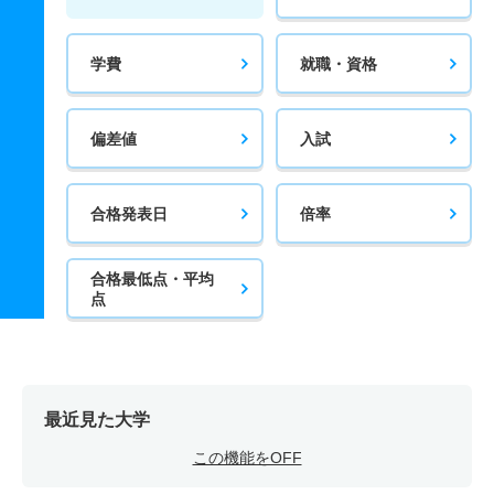
学費
就職・資格
偏差値
入試
合格発表日
倍率
合格最低点・平均
点
最近見た大学
この機能をOFF