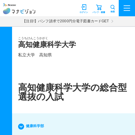
マナビジョン
検索
ログイン
パンフ・願書
【注目!】パンフ請求で2000円分電子図書カードGET
こうちけんこうかがく
高知健康科学大学
私立大学
高知県
高知健康科学大学の総合型
選抜の入試
健康科学部