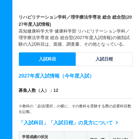
リハビリテーション学科／理学療法学専攻 総合 総合型(20
27年度入試情報)
高知健康科学大学 健康科学部 リハビリテーション学科／
理学療法学専攻 総合 総合型(2027年度入試情報)の個別試
験の入試科目は、面接、調査書、その他となっている。
入試科目
入試日程
2027年度入試情報（今年度入試）
募集人数（人）：12
※教科の「必須/選択」の横に、その教科を受験する際の必要科目数
を記載。
「入試科目」「入試日程」の見方について
学習成績の状況