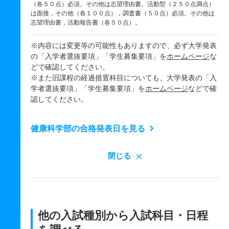
（各５０点）必須。その他は志望理由書。活動型（２５０点満点）
は面接，その他（各１００点），調査書（５０点）必須。その他は
志望理由書，活動報告書（各５０点）。
※内容には変更等の可能性もありますので、必ず大学発表
の「入学者選抜要項」「学生募集要項」を
ホームページ
な
どで確認してください。
※また旧課程の経過措置科目についても、大学発表の「入
学者選抜要項」「学生募集要項」を
ホームページ
などで確
認してください。
健康科学部の合格発表日を見る
閉じる
他の入試種別から入試科目・日程