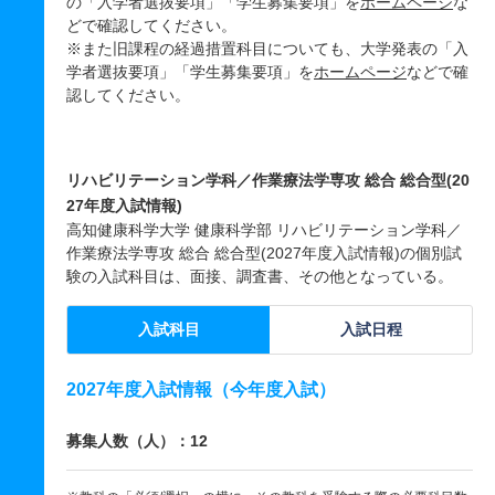
の「入学者選抜要項」「学生募集要項」を
ホームページ
な
どで確認してください。
※また旧課程の経過措置科目についても、大学発表の「入
学者選抜要項」「学生募集要項」を
ホームページ
などで確
認してください。
リハビリテーション学科／作業療法学専攻 総合 総合型(20
27年度入試情報)
高知健康科学大学 健康科学部 リハビリテーション学科／
作業療法学専攻 総合 総合型(2027年度入試情報)の個別試
験の入試科目は、面接、調査書、その他となっている。
入試科目
入試日程
2027年度入試情報（今年度入試）
募集人数（人）：12