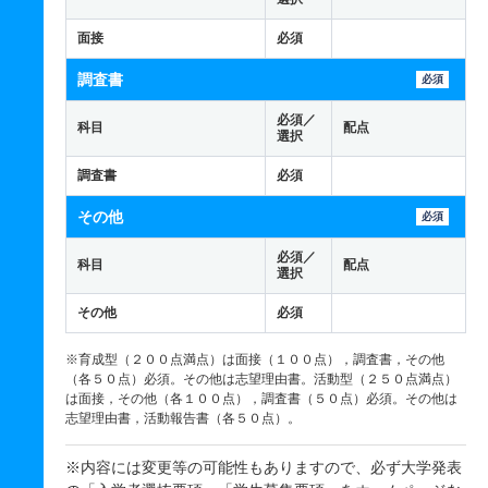
面接
必須
調査書
必須
必須／
科目
配点
選択
調査書
必須
その他
必須
必須／
科目
配点
選択
その他
必須
※育成型（２００点満点）は面接（１００点），調査書，その他
（各５０点）必須。その他は志望理由書。活動型（２５０点満点）
は面接，その他（各１００点），調査書（５０点）必須。その他は
志望理由書，活動報告書（各５０点）。
※内容には変更等の可能性もありますので、必ず大学発表