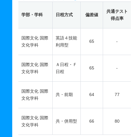
共通テスト
学部・学科
日程方式
偏差値
得点率
国際文化 国際
英語４技能
65
-
文化学科
利用型
国際文化 国際
Ａ日程・Ｆ
65
-
文化学科
日程
国際文化 国際
共・前期
64
77
文化学科
国際文化 国際
共・併用型
66
80
文化学科