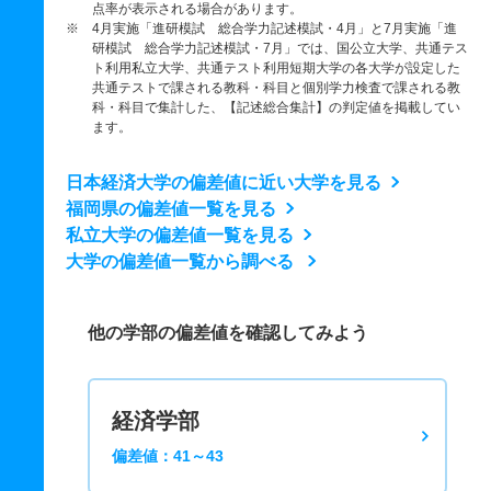
点率が表示される場合があります。
※ 4月実施「進研模試 総合学力記述模試・4月」と7月実施「進
研模試 総合学力記述模試・7月」では、国公立大学、共通テス
ト利用私立大学、共通テスト利用短期大学の各大学が設定した
共通テストで課される教科・科目と個別学力検査で課される教
科・科目で集計した、【記述総合集計】の判定値を掲載してい
ます。
日本経済大学の偏差値に近い大学を見る
福岡県の偏差値一覧を見る
私立大学の偏差値一覧を見る
大学の偏差値一覧から調べる
他の学部の偏差値を確認してみよう
経済学部
偏差値：41～43