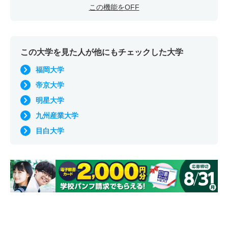
この機能をOFF
この大学を見た人が他にもチェックした大学
福岡大学
帝京大学
明星大学
九州産業大学
目白大学