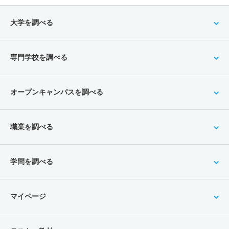
大学を調べる
専門学校を調べる
オープンキャンパスを調べる
職業を調べる
学問を調べる
マイページ