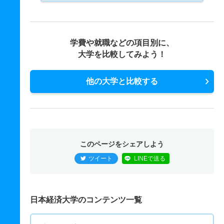
学費や就職などの項目別に、
大学を比較してみよう！
他の大学と比較する
このページをシェアしよう
ツイート
LINEで送る
日本経済大学のコンテンツ一覧