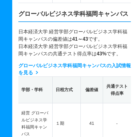
グローバルビジネス学科福岡キャンパス
日本経済大学 経営学部グローバルビジネス学科福
岡キャンパスの偏差値は
41～43
です。
日本経済大学 経営学部グローバルビジネス学科福
岡キャンパスの共通テスト得点率は
43%
です。
グローバルビジネス学科福岡キャンパスの入試情報
を見る
共通テスト
学部・学科
日程方式
偏差値
得点率
経営 グローバ
ルビジネス学
１期
41
-
科福岡キャン
パス