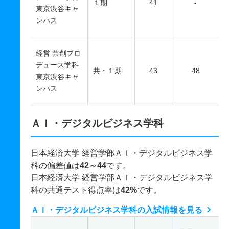
１期
41
-
東京渋谷キャ
ンパス
経営 芸創プロ
デュース学科
共・１期
43
48
東京渋谷キャ
ンパス
ＡＩ・デジタルビジネス学科
日本経済大学 経営学部ＡＩ・デジタルビジネス学
科の偏差値は
42～44
です。
日本経済大学 経営学部ＡＩ・デジタルビジネス学
科の共通テスト得点率は
42%
です。
ＡＩ・デジタルビジネス学科の入試情報を見る