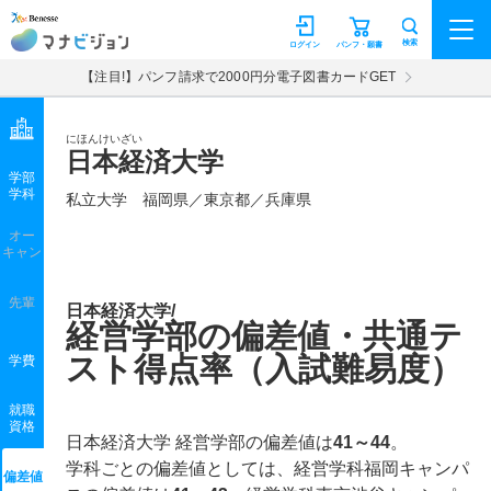
マナビジョン
検索
ログイン
パンフ・願書
【注目!】パンフ請求で2000円分電子図書カードGET
にほんけいざい
日本経済大学
学部
学科
私立大学
福岡県／東京都／兵庫県
オー
キャン
先輩
日本経済大学/
経営学部の偏差値・共通テ
スト得点率（入試難易度）
学費
就職
資格
日本経済大学 経営学部の偏差値は
41～44
。
学科ごとの偏差値としては、経営学科福岡キャンパ
偏差値