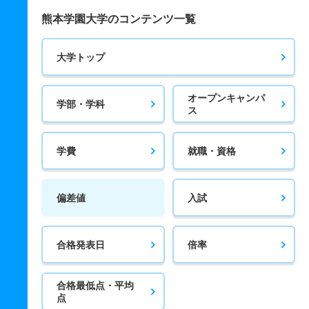
熊本学園大学のコンテンツ一覧
大学トップ
オープンキャンパ
学部・学科
ス
学費
就職・資格
偏差値
入試
合格発表日
倍率
合格最低点・平均
点