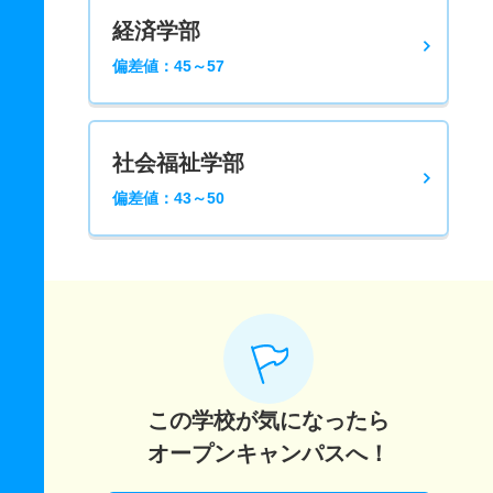
経済学部
偏差値：45～57
社会福祉学部
偏差値：43～50
この学校が気になったら
オープンキャンパスへ！