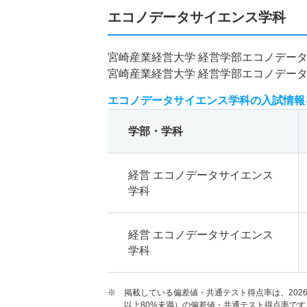
エコノデータサイエンス学科
宮崎産業経営大学 経営学部エコノデー
宮崎産業経営大学 経営学部エコノデー
エコノデータサイエンス学科の入試情報
学部・学科
経営 エコノデータサイエンス
学科
経営 エコノデータサイエンス
学科
※ 掲載している偏差値・共通テスト得点率は、202
以上80%未満）の偏差値・共通テスト得点率です