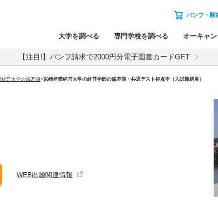
パンフ・願
大学を調べる
専門学校を調べる
オーキャン
【注目!】パンフ請求で2000円分電子図書カードGET
業経営大学の偏差値
>
宮崎産業経営大学の経営学部の偏差値・共通テスト得点率（入試難易度）
WEB出願関連情報