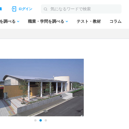
書
ログイン
を調べる
職業・学問を調べる
テスト・教材
コラム