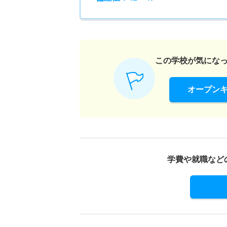
この学校が気にな
オープン
学費や就職など