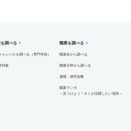
校を調べる
職業を調べる
キャンパスを調べる（専門学校）
職業名から調べる
界特集
職業分野から調べる
適職・適学診断
職業マンガ
～見つけよう！キミが活躍したい場所～