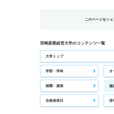
このページをシェ
宮崎産業経営大学のコンテンツ一覧
大学トップ
学部・学科
オ
就職・資格
偏
合格発表日
倍