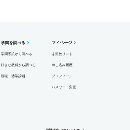
学問を調べる
マイページ
学問系統から調べる
志望校リスト
好きな教科から調べる
申し込み履歴
適職・適学診断
プロフィール
パスワード変更