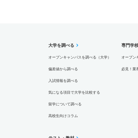
大学を調べる
専門学
オープンキャンパスを調べる（大学）
オープン
偏差値から調べる
必見！業
入試情報を調べる
気になる項目で大学を比較する
留学について調べる
高校生向けコラム
テスト・教材