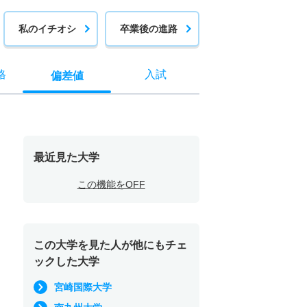
私のイチオシ
卒業後の進路
格
入試
偏差値
最近見た大学
この機能をOFF
この大学を見た人が他にもチェ
ックした大学
宮崎国際大学