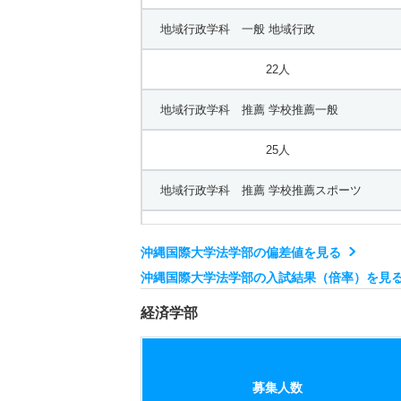
人間福祉学科／社会福祉専攻 推薦 学校推薦
地域行政学科 一般 地域行政
19人
22人
人間福祉学科／心理カウンセリング専攻 一般
地域行政学科 推薦 学校推薦一般
15人
25人
人間福祉学科／心理カウンセリング専攻 推薦
地域行政学科 推薦 学校推薦スポーツ
20人
25人
人間福祉学科／心理カウンセリング専攻 推薦
沖縄国際大学法学部の偏差値を見る
沖縄国際大学法学部の入試結果（倍率）を見
20人
経済学部
募集人数