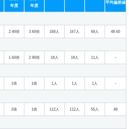
平均偏差値
年度
年度
2.40倍
3.60倍
168人
167人
69人
48.60
1.60倍
2.90倍
18人
18人
11人
－
1倍
1倍
1人
1人
1人
－
2倍
1倍
112人
112人
55人
49