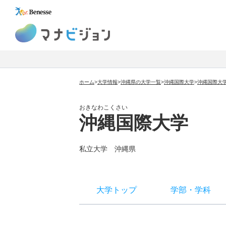
マナビジョン
ホーム
>
大学情報
>
沖縄県の大学一覧
>
沖縄国際大学
>
沖縄国際大
おきなわこくさい
沖縄国際大学
私立大学
沖縄県
大学トップ
学部
・
学科