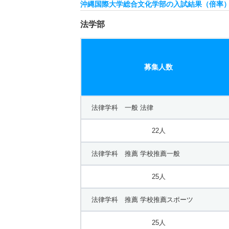
社会文化学科 一般 社会文化
沖縄国際大学総合文化学部の入試結果（倍率
18人
法学部
社会文化学科 推薦 学校推薦一般
募集人数
25人
社会文化学科 推薦 学校推薦スポーツ
法律学科 一般 法律
25人
22人
人間福祉学科／社会福祉専攻 一般 人間福祉
法律学科 推薦 学校推薦一般
8人
25人
人間福祉学科／社会福祉専攻 推薦 学校推薦
法律学科 推薦 学校推薦スポーツ
19人
25人