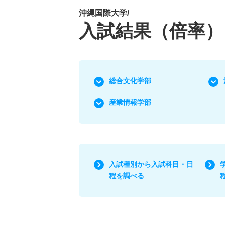
沖縄国際大学/
入試結果（倍率）
総合文化学部
産業情報学部
入試種別から入試科目・日
程を調べる