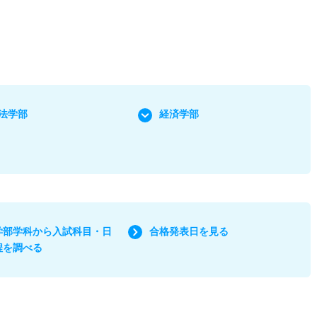
法学部
経済学部
学部学科から入試科目・日
合格発表日を見る
程を調べる