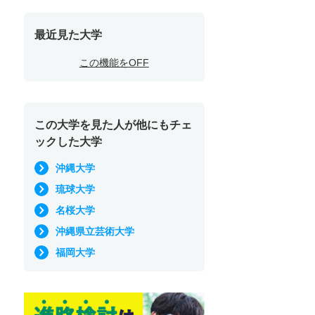
最近見た大学
この機能をOFF
この大学を見た人が他にもチェ
ックした大学
沖縄大学
琉球大学
名桜大学
沖縄県立芸術大学
福岡大学