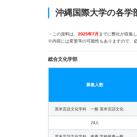
沖縄国際大学の各学
・この資料は、
2025年7月
までに弊社が収集
※内容には変更等の可能性もありますので、
総合文化学部
募集人数
英米言語文化学科 一般 英米言語文化
24人
英米言語文化学科 推薦 学校推薦一般