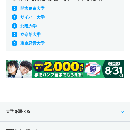
開志創造大学
サイバー大学
北陸大学
立命館大学
東京経営大学
大学を調べる