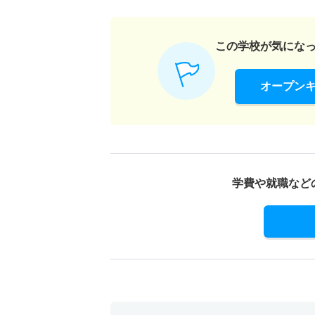
この学校が気にな
オープン
学費や就職など