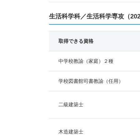
生活科学科／生活科学専攻（20
取得できる資格
中学校教諭（家庭）２種
学校図書館司書教諭（任用）
二級建築士
木造建築士