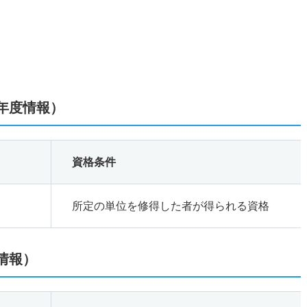
6年度情報）
資格条件
所定の単位を修得した者が得られる資格
情報）