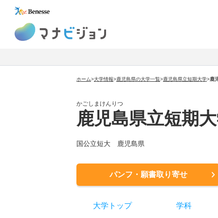
マナビジョン
ホーム
>
大学情報
>
鹿児島県の大学一覧
>
鹿児島県立短期大学
>
鹿
かごしまけんりつ
鹿児島県立短期大
国公立短大 鹿児島県
パンフ・願書取り寄せ
大学トップ
学科