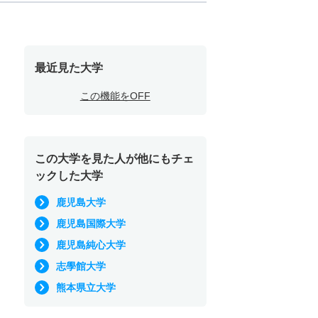
最近見た大学
この機能をOFF
この大学を見た人が他にもチェ
ックした大学
鹿児島大学
鹿児島国際大学
鹿児島純心大学
志學館大学
熊本県立大学