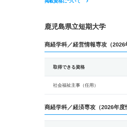
掲載資格について
鹿児島県立短期大学
商経学科／経営情報専攻（202
取得できる資格
社会福祉主事（任用）
商経学科／経済専攻（2026年度