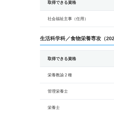
取得できる資格
社会福祉主事（任用）
生活科学科／食物栄養専攻（20
取得できる資格
栄養教諭２種
管理栄養士
栄養士