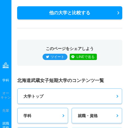
他の大学と比較する
このページをシェアしよう
ツイート
LINEで送る
北海道武蔵女子短期大学のコンテンツ一覧
学科
オー
大学トップ
キャン
先輩
学科
就職・資格
就職
資格