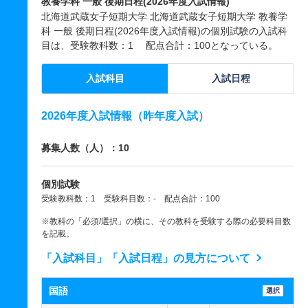
教養学科 一般 後期日程(2026年度入試情報)
北海道武蔵女子短期大学 北海道武蔵女子短期大学 教養学
科 一般 後期日程(2026年度入試情報)の個別試験の入試科
目は、受験教科数：1 配点合計：100となっている。
入試科目
入試日程
2026年度入試情報（昨年度入試）
募集人数（人）：10
個別試験
受験教科数：1 受験科目数：- 配点合計：100
※教科の「必須/選択」の横に、その教科を受験する際の必要科目数
を記載。
「入試科目」「入試日程」の見方について
国語
選択