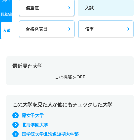
偏差値
入試
偏差値
合格発表日
倍率
入試
最近見た大学
この機能をOFF
この大学を見た人が他にもチェックした大学
藤女子大学
北海学園大学
国学院大学北海道短期大学部