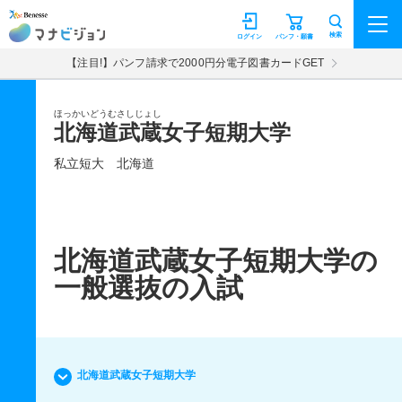
マナビジョン
検索
ログイン
パンフ・願書
【注目!】パンフ請求で2000円分電子図書カードGET
ほっかいどうむさしじょし
北海道武蔵女子短期大学
私立短大
北海道
北海道武蔵女子短期大学の
一般選抜の入試
北海道武蔵女子短期大学