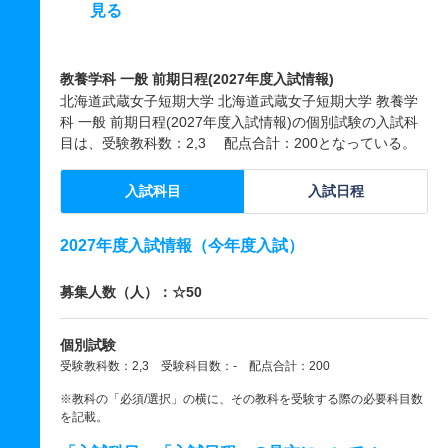
見る
教養学科 一般 前期日程(2027年度入試情報)
北海道武蔵女子短期大学 北海道武蔵女子短期大学 教養学
科 一般 前期日程(2027年度入試情報)の個別試験の入試科
目は、受験教科数：2,3 配点合計：200となっている。
入試科目
入試日程
2027年度入試情報（今年度入試）
募集人数（人）：☆50
個別試験
受験教科数：2,3 受験科目数：- 配点合計：200
※教科の「必須/選択」の横に、その教科を受験する際の必要科目数
を記載。