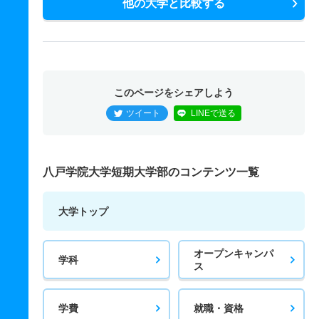
他の大学と比較する
このページをシェアしよう
ツイート
LINEで送る
八戸学院大学短期大学部のコンテンツ一覧
大学トップ
オープンキャンパ
学科
ス
学費
就職・資格