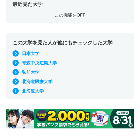
最近見た大学
この機能をOFF
この大学を見た人が他にもチェックした大学
日本大学
青森中央短期大学
弘前大学
北海道医療大学
北海道大学