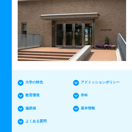
大学の特色
アドミッションポリシー
教育環境
学科
偏差値
基本情報
よくある質問