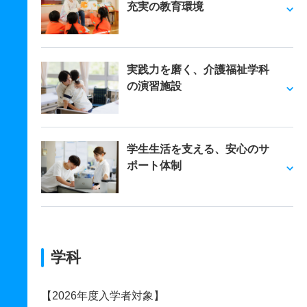
充実の教育環境
実践力を磨く、介護福祉学科
の演習施設
学生生活を支える、安心のサ
ポート体制
学科
【2026年度入学者対象】