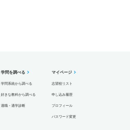
学問を調べる
マイページ
学問系統から調べる
志望校リスト
好きな教科から調べる
申し込み履歴
適職・適学診断
プロフィール
パスワード変更