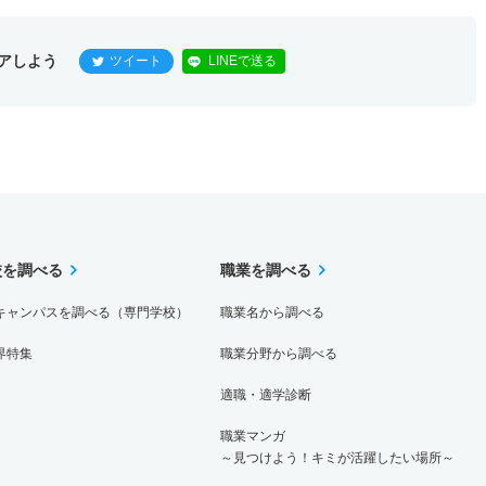
アしよう
ツイート
LINEで送る
校を調べる
職業を調べる
キャンパスを調べる（専門学校）
職業名から調べる
界特集
職業分野から調べる
適職・適学診断
職業マンガ
～見つけよう！キミが活躍したい場所～