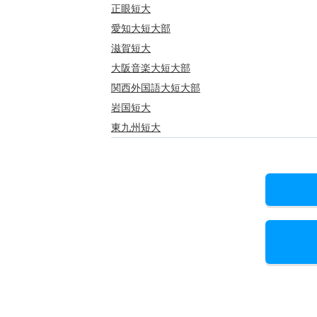
正眼短大
愛知大短大部
滋賀短大
大阪音楽大短大部
関西外国語大短大部
岩国短大
東九州短大