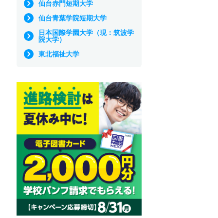
仙台赤門短期大学
仙台青葉学院短期大学
日本国際学園大学（現：筑波学
院大学）
東北福祉大学