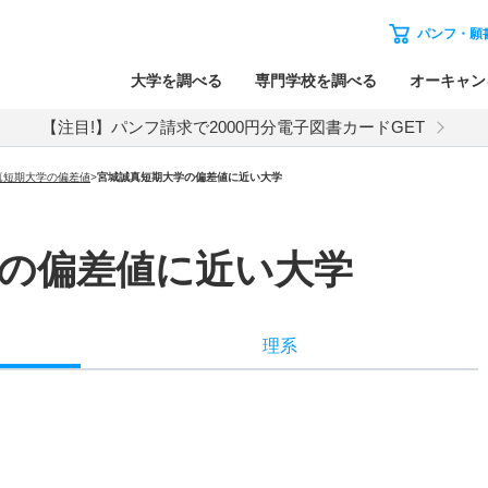
パンフ・願
大学を調べる
専門学校を調べる
オーキャン
【注目!】パンフ請求で2000円分電子図書カードGET
真短期大学の偏差値
>
宮城誠真短期大学の偏差値に近い大学
の偏差値に近い大学
理系