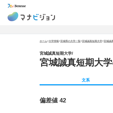
マナビジョン
ホーム
>
大学情報
>
宮城県の大学一覧
>
宮城誠真短期大学
>
宮城誠
宮城誠真短期大学/
宮城誠真短期大学
文系
偏差値 42