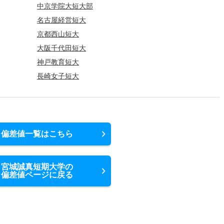
中京学院大短大部
名古屋経営短大
京都西山短大
大阪千代田短大
神戸教育短大
長崎女子短大
偏差値一覧はこちら
宮城誠真短期大学の
偏差値ページに戻る