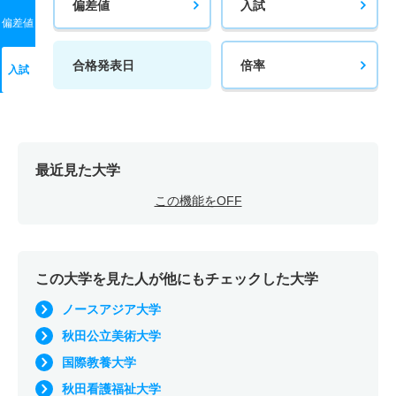
偏差値
入試
偏差値
合格発表日
倍率
入試
最近見た大学
この機能をOFF
この大学を見た人が他にもチェックした大学
ノースアジア大学
秋田公立美術大学
国際教養大学
秋田看護福祉大学