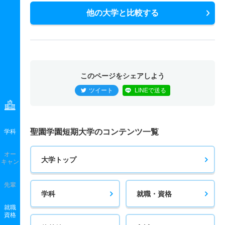
他の大学と比較する
このページをシェアしよう
ツイート
LINEで送る
聖園学園短期大学のコンテンツ一覧
学科
オー
大学トップ
キャン
先輩
学科
就職・資格
就職
資格