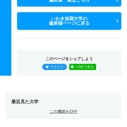
いわき短期大学の
偏差値ページに戻る
このページをシェアしよう
ツイート
LINEで送る
最近見た大学
この機能をOFF