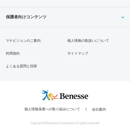
保護者向けコンテンツ
マナビジョンのご案内
個人情報の取扱いについて
利用規約
サイトマップ
よくある質問と回答
個人情報保護への取り組みについて
会社案内
Copyright © Benesse Corporation All rights reserved.