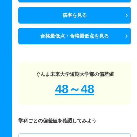
倍率を見る
合格最低点・合格最低点を見る
ぐんま未来大学短期大学部の偏差値
48～48
学科ごとの偏差値を確認してみよう