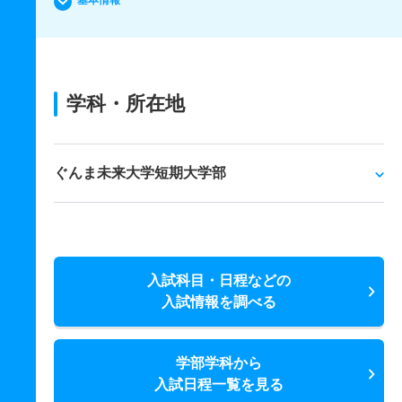
基本情報
学科・所在地
ぐんま未来大学短期大学部
入試科目・日程などの
入試情報を調べる
学部学科から
入試日程一覧を見る