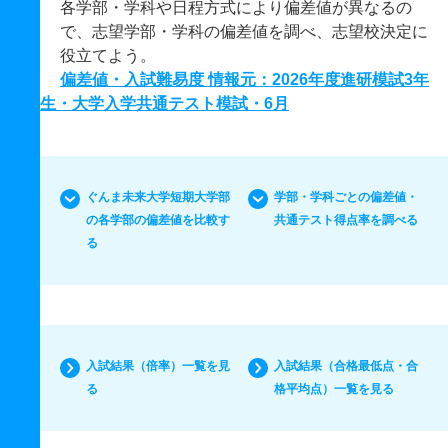
各学部・学科や日程方式により偏差値が異なるの
で、志望学部・学科の偏差値を調べ、志望校決定に
役立てよう。
偏差値・入試難易度 情報元：2026年度進研模試3年
生・大学入学共通テスト模試・6月
ぐんま未来大学短期大学部
学部・学科ごとの偏差値・
の各学部の偏差値を比較す
共通テスト得点率を調べる
る
入試結果（倍率）一覧を見
入試結果（合格最低点・合
る
格平均点）一覧を見る