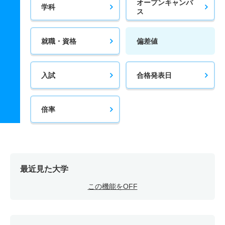
オープンキャンパ
学科
ス
就職・資格
偏差値
入試
合格発表日
倍率
最近見た大学
この機能をOFF