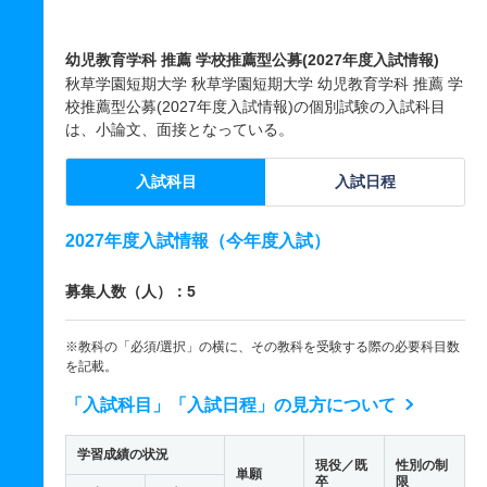
幼児教育学科 推薦 学校推薦型公募(2027年度入試情報)
秋草学園短期大学 秋草学園短期大学 幼児教育学科 推薦 学
校推薦型公募(2027年度入試情報)の個別試験の入試科目
は、小論文、面接となっている。
入試科目
入試日程
2027年度入試情報（今年度入試）
募集人数（人）：5
※教科の「必須/選択」の横に、その教科を受験する際の必要科目数
を記載。
「入試科目」「入試日程」の見方について
学習成績の状況
現役／既
性別の制
単願
卒
限