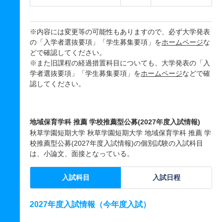
※内容には変更等の可能性もありますので、必ず大学発表
の「入学者選抜要項」「学生募集要項」を
ホームページ
な
どで確認してください。
※また旧課程の経過措置科目についても、大学発表の「入
学者選抜要項」「学生募集要項」を
ホームページ
などで確
認してください。
地域保育学科 推薦 学校推薦型公募(2027年度入試情報)
秋草学園短期大学 秋草学園短期大学 地域保育学科 推薦 学
校推薦型公募(2027年度入試情報)の個別試験の入試科目
は、小論文、面接となっている。
入試科目
入試日程
2027年度入試情報（今年度入試）