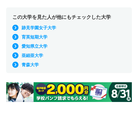
この大学を見た人が他にもチェックした大学
跡見学園女子大学
育英短期大学
愛知県立大学
亜細亜大学
青森大学