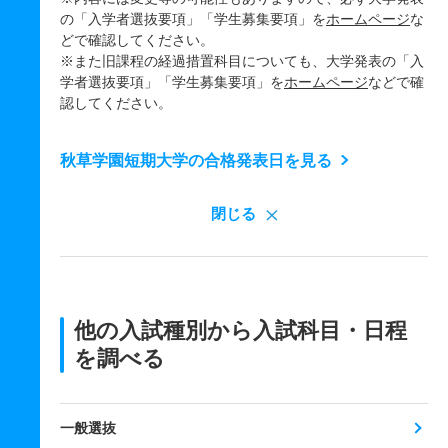
の「入学者選抜要項」「学生募集要項」を
ホームページ
な
どで確認してください。
※また旧課程の経過措置科目についても、大学発表の「入
学者選抜要項」「学生募集要項」を
ホームページ
などで確
認してください。
秋草学園短期大学の合格発表日を見る
閉じる
他の入試種別から入試科目・日程
を調べる
一般選抜