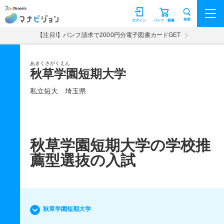
マナビジョン
検索
ログイン
パンフ・願書
【注目!】パンフ請求で2000円分電子図書カードGET
あきくさがくえん
秋草学園短期大学
私立短大
埼玉県
秋草学園短期大学の学校推
薦型選抜の入試
秋草学園短期大学