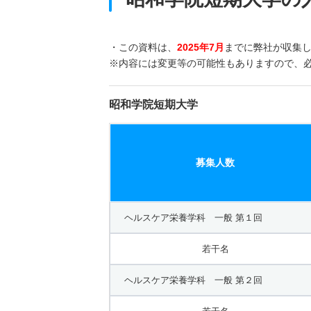
・この資料は、
2025年7月
までに弊社が収集
※内容には変更等の可能性もありますので、
昭和学院短期大学
募集人数
ヘルスケア栄養学科 一般 第１回
若干名
ヘルスケア栄養学科 一般 第２回