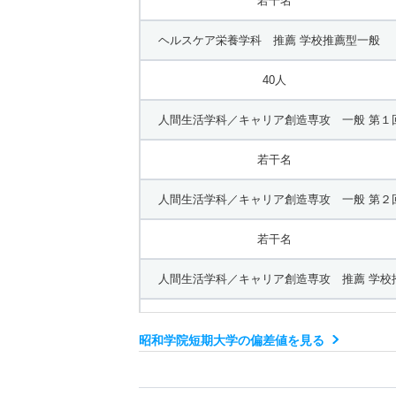
若干名
ヘルスケア栄養学科 推薦 学校推薦型一般
40人
人間生活学科／キャリア創造専攻 一般 第１
若干名
人間生活学科／キャリア創造専攻 一般 第２
若干名
人間生活学科／キャリア創造専攻 推薦 学校
15人
昭和学院短期大学の偏差値を見る
人間生活学科／こども発達専攻 一般 第１回