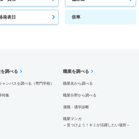
格発表日
倍率
校を調べる
職業を調べる
キャンパスを調べる（専門学校）
職業名から調べる
界特集
職業分野から調べる
適職・適学診断
職業マンガ
～見つけよう！キミが活躍したい場所～