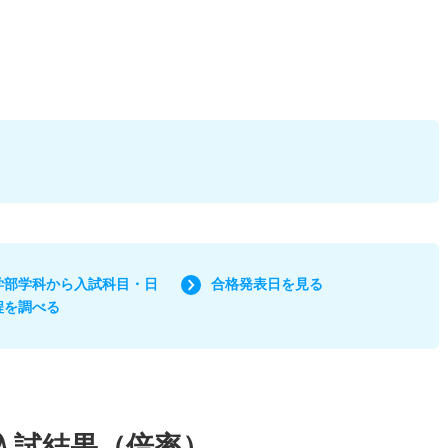
学部学科から入試科目・日
合格発表日を見る
程を調べる
入試結果（倍率）