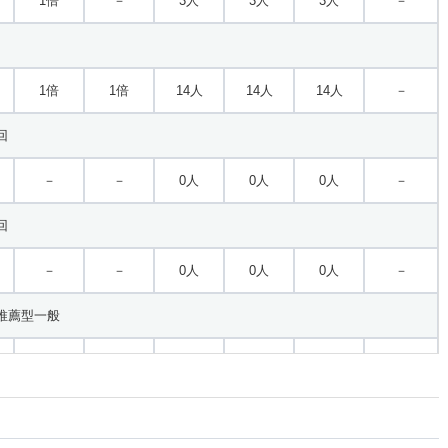
1倍
－
3人
3人
3人
－
1倍
1倍
14人
14人
14人
－
回
－
－
0人
0人
0人
－
回
－
－
0人
0人
0人
－
推薦型一般
1倍
1倍
13人
13人
13人
－