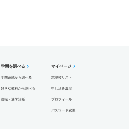
学問を調べる
マイページ
学問系統から調べる
志望校リスト
好きな教科から調べる
申し込み履歴
適職・適学診断
プロフィール
パスワード変更