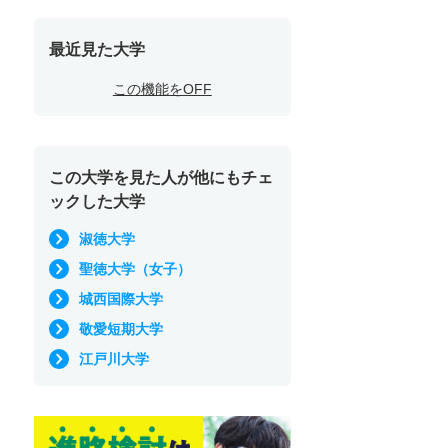
最近見た大学
この機能をOFF
この大学を見た人が他にもチェ
ックした大学
淑徳大学
聖徳大学（女子）
城西国際大学
敬愛短期大学
江戸川大学