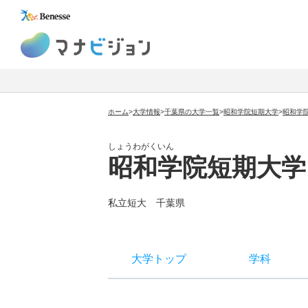
マナビジョン
ホーム
>
大学情報
>
千葉県の大学一覧
>
昭和学院短期大学
>
昭和学
しょうわがくいん
昭和学院短期大学
私立短大
千葉県
大学トップ
学科