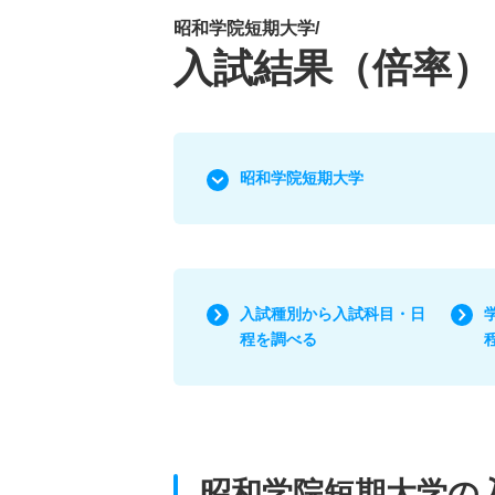
昭和学院短期大学/
入試結果（倍率）
昭和学院短期大学
入試種別から入試科目・日
程を調べる
昭和学院短期大学の