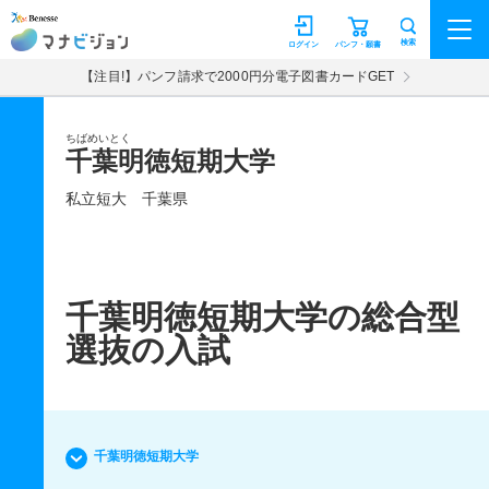
マナビジョン
検索
ログイン
パンフ・願書
【注目!】パンフ請求で2000円分電子図書カードGET
ちばめいとく
千葉明徳短期大学
私立短大
千葉県
千葉明徳短期大学の総合型
選抜の入試
千葉明徳短期大学