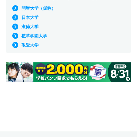
開智大学（仮称）
日本大学
淑徳大学
植草学園大学
敬愛大学