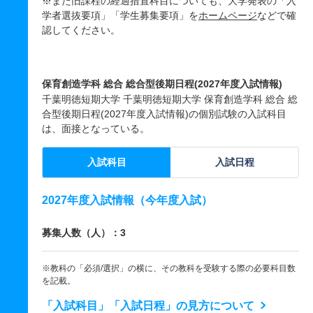
※また旧課程の経過措置科目についても、大学発表の「入
学者選抜要項」「学生募集要項」を
ホームページ
などで確
認してください。
保育創造学科 総合 総合型後期日程(2027年度入試情報)
千葉明徳短期大学 千葉明徳短期大学 保育創造学科 総合 総
合型後期日程(2027年度入試情報)の個別試験の入試科目
は、面接となっている。
入試科目
入試日程
2027年度入試情報（今年度入試）
募集人数（人）：3
※教科の「必須/選択」の横に、その教科を受験する際の必要科目数
を記載。
「入試科目」「入試日程」の見方について