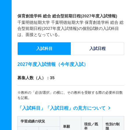
保育創造学科 総合 総合型前期日程(2027年度入試情報)
千葉明徳短期大学 千葉明徳短期大学 保育創造学科 総合 総
合型前期日程(2027年度入試情報)の個別試験の入試科目
は、面接となっている。
入試科目
入試日程
2027年度入試情報（今年度入試）
募集人数（人）：35
※教科の「必須/選択」の横に、その教科を受験する際の必要科目数
を記載。
「入試科目」「入試日程」の見方について
学習成績の状況
現役／既
性別の制
単願
卒
限