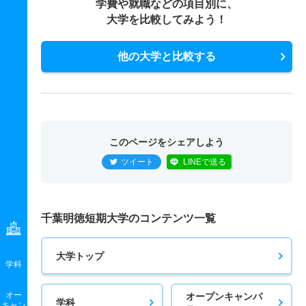
学費や就職などの項目別に、
大学を比較してみよう！
他の大学と比較する
このページをシェアしよう
ツイート
LINEで送る
千葉明徳短期大学のコンテンツ一覧
大学トップ
学科
オー
オープンキャンパ
学科
キャン