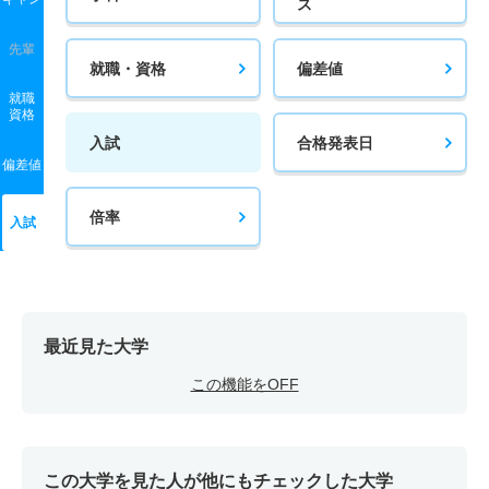
ス
先輩
就職・資格
偏差値
就職
資格
入試
合格発表日
偏差値
倍率
入試
最近見た大学
この機能をOFF
この大学を見た人が他にもチェックした大学