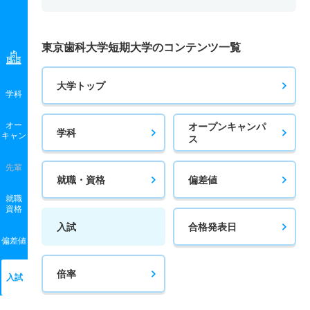
東京歯科大学短期大学のコンテンツ一覧
大学トップ
学科
オー
オープンキャンパ
学科
キャン
ス
先輩
就職・資格
偏差値
就職
資格
入試
合格発表日
偏差値
倍率
入試