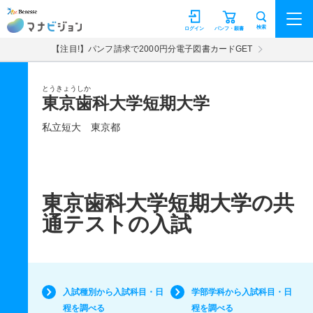
マナビジョン
検索
ログイン
パンフ・願書
【注目!】パンフ請求で2000円分電子図書カードGET
とうきょうしか
東京歯科大学短期大学
私立短大
東京都
東京歯科大学短期大学の共
通テストの入試
入試種別から入試科目・日
学部学科から入試科目・日
程を調べる
程を調べる