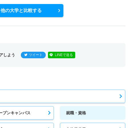
他の大学と比較する
アしよう
ツイート
LINEで送る
ープンキャンパス
就職・資格