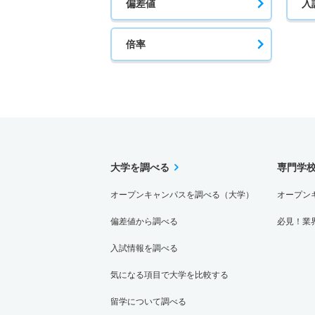
偏差値
入
倍率
大学を調べる
専門学
オープンキャンパスを調べる（大学）
オープン
偏差値から調べる
必見！業
入試情報を調べる
気になる項目で大学を比較する
留学について調べる