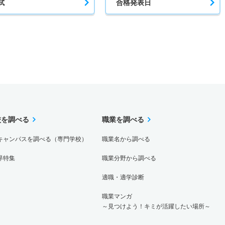
試
合格発表日
校を調べる
職業を調べる
キャンパスを調べる（専門学校）
職業名から調べる
界特集
職業分野から調べる
適職・適学診断
職業マンガ
～見つけよう！キミが活躍したい場所～