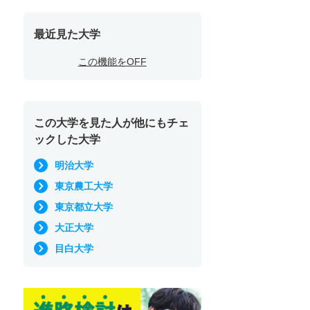
最近見た大学
この機能をOFF
この大学を見た人が他にもチェ
ックした大学
明治大学
東京農工大学
東京都立大学
大正大学
目白大学