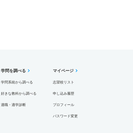
学問を調べる
マイページ
学問系統から調べる
志望校リスト
好きな教科から調べる
申し込み履歴
適職・適学診断
プロフィール
パスワード変更