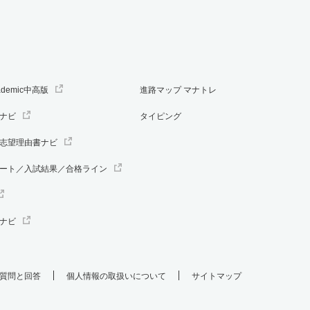
ademic中高版
進路マップ マナトレ
ナビ
タイピング
志望理由書ナビ
ート／入試結果／合格ライン
ナビ
質問と回答
個人情報の取扱いについて
サイトマップ