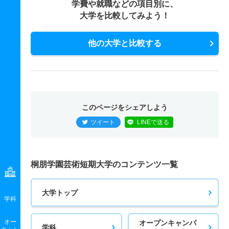
学費や就職などの項目別に、
大学を比較してみよう！
他の大学と比較する
このページをシェアしよう
ツイート
LINEで送る
桐朋学園芸術短期大学のコンテンツ一覧
大学トップ
学科
オー
オープンキャンパ
学科