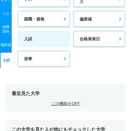
キャン
ス
先輩
就職・資格
偏差値
就職
資格
入試
合格発表日
偏差値
倍率
入試
最近見た大学
この機能をOFF
この大学を見た人が他にもチェックした大学