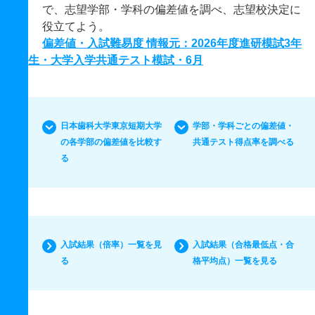
で、志望学部・学科の偏差値を調べ、志望校決定に
役立てよう。
偏差値・入試難易度 情報元：2026年度進研模試3年
生・大学入学共通テスト模試・6月
日本歯科大学東京短期大学
学部・学科ごとの偏差値・
の各学部の偏差値を比較す
共通テスト得点率を調べる
る
入試結果（倍率）一覧を見
入試結果（合格最低点・合
る
格平均点）一覧を見る