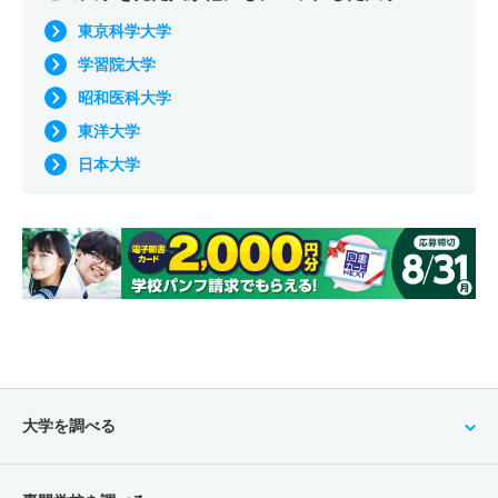
東京科学大学
学習院大学
昭和医科大学
東洋大学
日本大学
大学を調べる