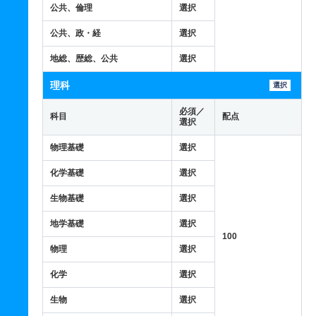
公共、倫理
選択
公共、政・経
選択
地総、歴総、公共
選択
理科
選択
必須／
科目
配点
選択
物理基礎
選択
化学基礎
選択
生物基礎
選択
地学基礎
選択
100
物理
選択
化学
選択
生物
選択