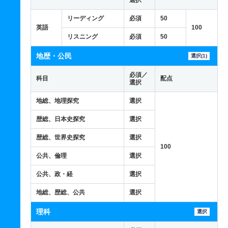
選択
リーディング
必須
50
英語
100
リスニング
必須
50
地歴・公民
選択(1)
必須／
科目
配点
選択
地総、地理探究
選択
歴総、日本史探究
選択
歴総、世界史探究
選択
100
公共、倫理
選択
公共、政・経
選択
地総、歴総、公共
選択
理科
選択