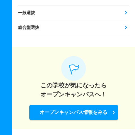
一般選抜
総合型選抜
この学校が気になったら
オープンキャンパスへ！
オープンキャンパス情報をみる