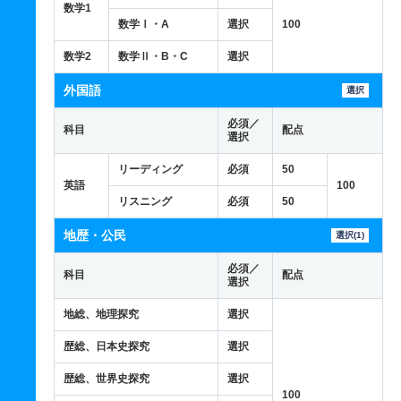
数学1
数学Ⅰ・A
選択
100
数学2
数学Ⅱ・B・C
選択
外国語
選択
必須／
科目
配点
選択
リーディング
必須
50
英語
100
リスニング
必須
50
地歴・公民
選択(1)
必須／
科目
配点
選択
地総、地理探究
選択
歴総、日本史探究
選択
歴総、世界史探究
選択
100