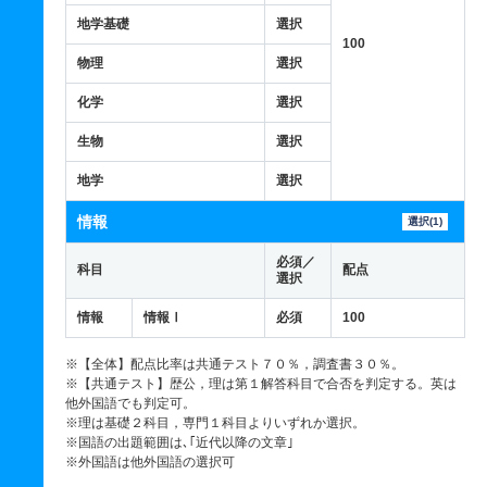
地学基礎
選択
100
物理
選択
化学
選択
生物
選択
地学
選択
情報
選択(1)
必須／
科目
配点
選択
情報
情報Ⅰ
必須
100
※【全体】配点比率は共通テスト７０％，調査書３０％。
※【共通テスト】歴公，理は第１解答科目で合否を判定する。英は
他外国語でも判定可。
※理は基礎２科目，専門１科目よりいずれか選択。
※国語の出題範囲は､｢近代以降の文章｣
※外国語は他外国語の選択可