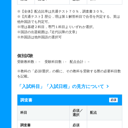
※【全体】配点比率は共通テスト７０％，調査書３０％。
※【共通テスト】歴公，理は第１解答科目で合否を判定する。英は
他外国語でも判定可。
※理は基礎２科目，専門１科目よりいずれか選択。
※国語の出題範囲は､｢近代以降の文章｣
※外国語は他外国語の選択可
個別試験
受験教科数：－ 受験科目数：- 配点合計：－
※教科の「必須/選択」の横に、その教科を受験する際の必要科目数
を記載。
「入試科目」「入試日程」の見方について
調査書
必須
必須／
科目
配点
選択
調査書
必須