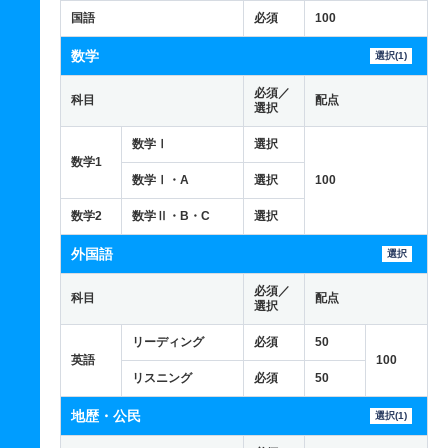
国語
必須
100
数学
選択(1)
必須／
科目
配点
選択
数学Ⅰ
選択
数学1
数学Ⅰ・A
選択
100
数学2
数学Ⅱ・B・C
選択
外国語
選択
必須／
科目
配点
選択
リーディング
必須
50
英語
100
リスニング
必須
50
地歴・公民
選択(1)