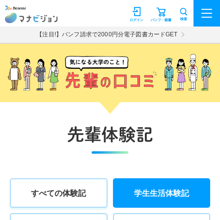
マナビジョン
検索
ログイン
パンフ・願書
【注目!】パンフ請求で2000円分電子図書カードGET
すべての体験記
学生生活体験記