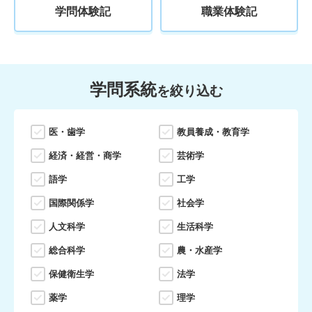
学問体験記
職業体験記
学問系統
を絞り込む
医・歯学
教員養成・教育学
経済・経営・商学
芸術学
語学
工学
国際関係学
社会学
人文科学
生活科学
総合科学
農・水産学
保健衛生学
法学
薬学
理学