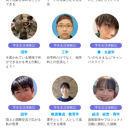
できる
活
学生生活体験記
学生生活体験記
学生生活体験記
理学
工学
農・水産学
今置かれている環境で何
自学科だけでなく、他学
“いのちをまなぶ”キャン
ができるかを考え行動し
科との交流も！
パスライフ
よう！
学生生活体験記
学生生活体験記
学生生活体験記
語学
教員養成・教育学
経済・経営・商学
陸上と国際交流で広がる
選手として、人として成
資格取得やプロジェクト
私の世界
長できる環境
活動に挑戦した経験