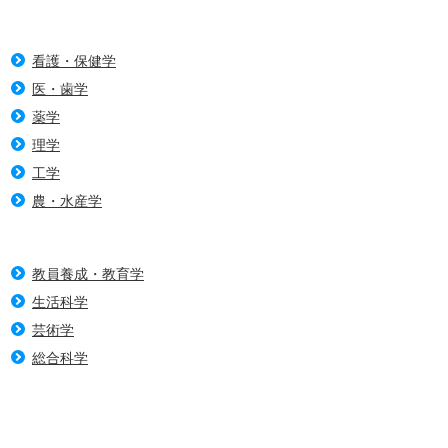
看護・保健学
医・歯学
薬学
理学
工学
農・水産学
教員養成・教育学
生活科学
芸術学
総合科学