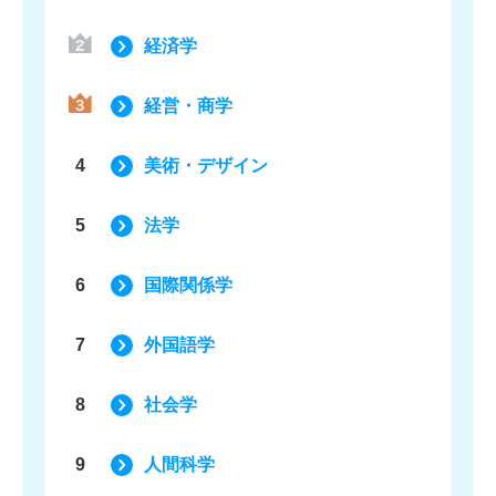
経済学
経営・商学
4
美術・デザイン
5
法学
6
国際関係学
7
外国語学
8
社会学
9
人間科学