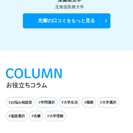
北海道医療大学
先輩の口コミをもっと見る
#お悩み相談室
#学問選択
#大学生活
#職業
#大学選択
#進路選択
#先輩
#大学受験