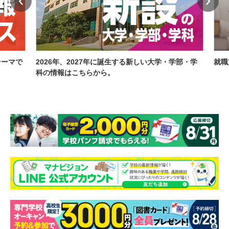
テーマで
2026年、2027年に誕生する新しい大学・学部・学
就職
科の情報はこちらから。