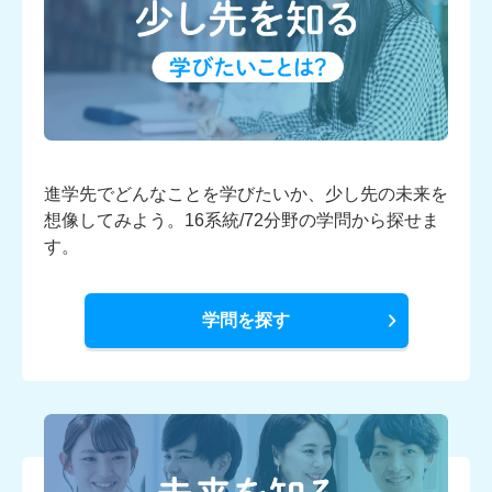
進学先でどんなことを学びたいか、
少し先の未来を
想像してみよう。
16系統/72分野の学問から探せま
す。
学問を探す