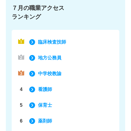
７月の職業アクセス
ランキング
臨床検査技師
地方公務員
中学校教諭
4
看護師
5
保育士
6
薬剤師