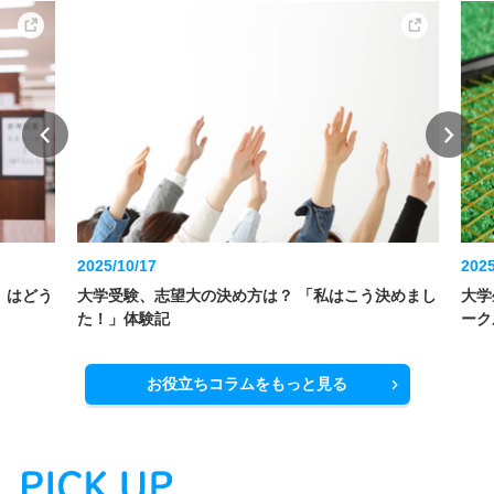
2025/10/17
2025
）はどう
大学受験、志望大の決め方は？ 「私はこう決めまし
大学
た！」体験記
ーク
お役立ちコラムをもっと見る