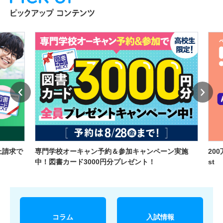
上請求で
専門学校オーキャン予約＆参加キャンペーン実施
20
中！図書カード3000円分プレゼント！
st
コラム
入試情報