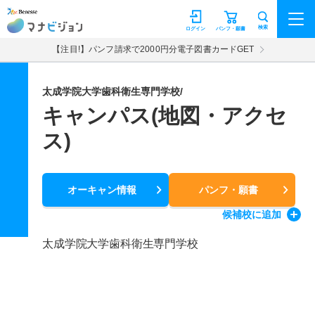
マナビジョン
検索
ログイン
パンフ・願書
【注目!】パンフ請求で2000円分電子図書カードGET
太成学院大学歯科衛生専門学校/
キャンパス(地図・アクセ
ス)
オーキャン情報
パンフ・願書
候補校
に追加
太成学院大学歯科衛生専門学校