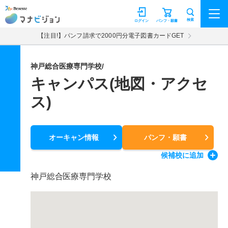
マナビジョン
検索
ログイン
パンフ・願書
【注目!】パンフ請求で2000円分電子図書カードGET
神戸総合医療専門学校/
キャンパス(地図・アクセ
ス)
オーキャン情報
パンフ・願書
候補校
に追加
神戸総合医療専門学校