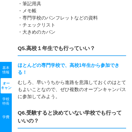
・筆記用具
・メモ帳
・専門学校のパンフレットなどの資料
・チェックリスト
・大きめのカバン
Q5.高校１年生でも行っていい？
ほとんどの専門学校で、高校1年生から参加でき
基本
る！
情報
むしろ、早いうちから進路を意識しておくのはとて
オー
キャン
もよいことなので、ぜひ複数のオープンキャンパス
に参加してみよう。
学校
特長
Q6.受験すると決めていない学校でも行って
学費
いいの？