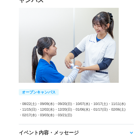
ャンパス
オープンキャンパス
・08/22(土)
・09/09(水)
・09/20(日)
・10/07(水)
・10/17(土)
・11/11(水)
・11/15(日)
・12/02(水)
・12/20(日)
・01/06(水)
・01/17(日)
・02/06(土)
・02/17(水)
・03/03(水)
・03/21(日)
イベント内容・メッセージ