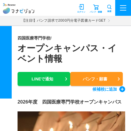
マナビジョン
検索
ログイン
パンフ・願書
【注目!】パンフ請求で2000円分電子図書カードGET
四国医療専門学校/
オープンキャンパス・イ
ベント情報
LINEで通知
パンフ・願書
候補校
に追加
2026年度 四国医療専門学校オープンキャンパス