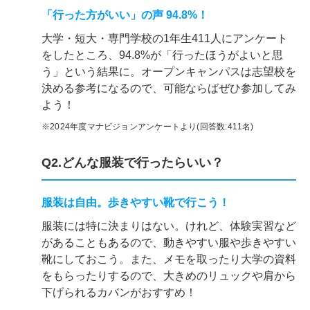
「行った方がいい」の声 94.8%！
大学・短大・専門学校の1年生411人にアンケート
をしたところ、94.8%が「行ったほうがよいと思
う」という結果に。オープンキャンパスは志望校を
決める参考になるので、可能ならばぜひ参加してみ
よう！
※2024年度マナビジョンアンケートより(回答数:411名)
Q2.どんな服装で行ったらいい？
服装は自由。歩きやすい靴で行こう！
服装には特に決まりはない。けれど、体験実習など
があることもあるので、動きやすい服や歩きやすい
靴にしておこう。また、メモを取ったり大学の資料
をもらったりするので、大きめのリュックや肩から
下げられるカバンがおすすめ！