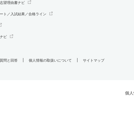
志望理由書ナビ
ート／入試結果／合格ライン
ナビ
質問と回答
個人情報の取扱いについて
サイトマップ
個人
.