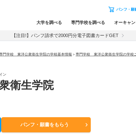
パンフ・願
大学を調べる
専門学校を調べる
オーキャン
【注目!】パンフ請求で2000円分電子図書カードGET
専門学校 東洋公衆衛生学院の学校基本情報
専門学校 東洋公衆衛生学院の学校
イン
衆衛生学院
パンフ・願書
をもらう