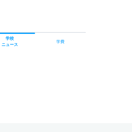
学校
学費
ニュース