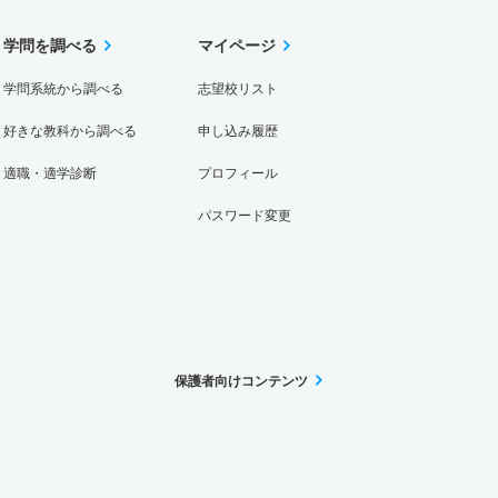
学問を調べる
マイページ
学問系統から調べる
志望校リスト
好きな教科から調べる
申し込み履歴
適職・適学診断
プロフィール
パスワード変更
保護者向けコンテンツ