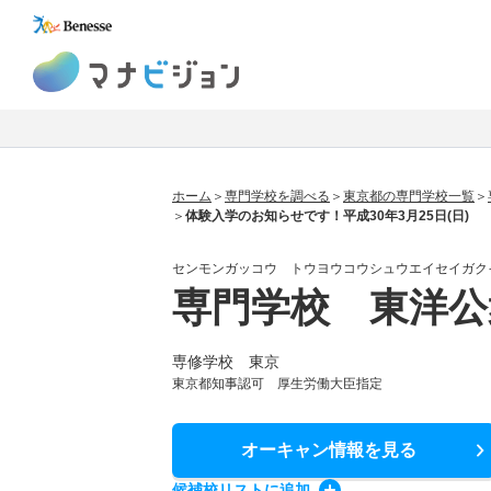
マナビジョン
ホーム
専門学校を調べる
東京都の専門学校一覧
体験入学のお知らせです！平成30年3月25日(日)
センモンガッコウ トウヨウコウシュウエイセイガク
専門学校 東洋公
専修学校 東京
東京都知事認可 厚生労働大臣指定
オーキャン情報
を見る
候補校
リスト
に追加