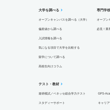
大学を調べる
専門学
オープンキャンパスを調べる（大学）
オープン
偏差値から調べる
必見！業
入試情報を調べる
気になる項目で大学を比較する
留学について調べる
高校生向けコラム
テスト・教材
進研模試／ベネッセ総合学力テスト
GPS-Ac
スタディーサポート
キャリア