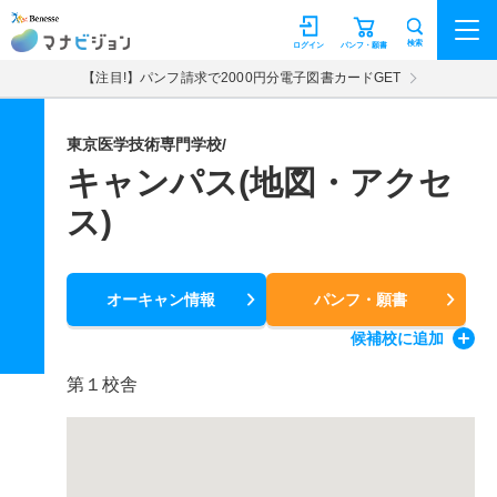
マナビジョン
検索
ログイン
パンフ・願書
【注目!】パンフ請求で2000円分電子図書カードGET
東京医学技術専門学校/
キャンパス(地図・アクセ
ス)
オーキャン情報
パンフ・願書
候補校
に追加
第１校舎