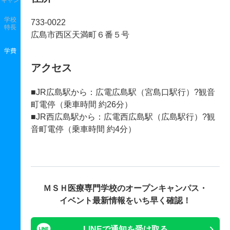
キャン
学校
733-0022
特長
広島市西区天満町６番５号
学費
アクセス
■JR広島駅から：広電広島駅（宮島口駅行）?観音
町電停（乗車時間 約26分）
■JR西広島駅から：広電西広島駅（広島駅行）?観
音町電停（乗車時間 約4分）
ＭＳＨ医療専門学校の
オープンキャンパス・
イベント最新情報をいち早く確認！
LINEで通知を受け取る