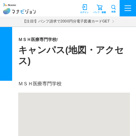
マナビジョン
検索
ログイン
パンフ・願書
【注目!】パンフ請求で2000円分電子図書カードGET
ＭＳＨ医療専門学校/
キャンパス(地図・アクセ
ス)
ＭＳＨ医療専門学校