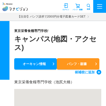
マナビジョン
検索
ログイン
パンフ・願書
【注目!】パンフ請求で2000円分電子図書カードGET
東京栄養食糧専門学校/
キャンパス(地図・アクセ
ス)
オーキャン情報
パンフ・願書
候補校
に追加
東京栄養食糧専門学校（池尻大橋）