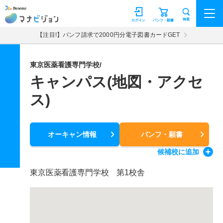
マナビジョン
検索
ログイン
パンフ・願書
【注目!】パンフ請求で2000円分電子図書カードGET
東京医薬看護専門学校/
キャンパス(地図・アクセ
ス)
オーキャン情報
パンフ・願書
候補校
に追加
東京医薬看護専門学校 第1校舎