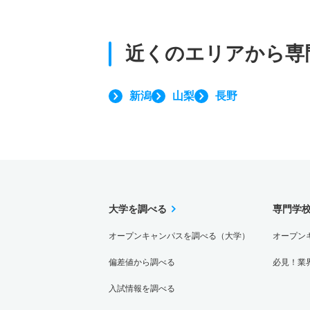
近くのエリアから
専
新潟
山梨
長野
大学を調べる
専門学
オープンキャンパスを調べる（大学）
オープン
偏差値から調べる
必見！業
入試情報を調べる