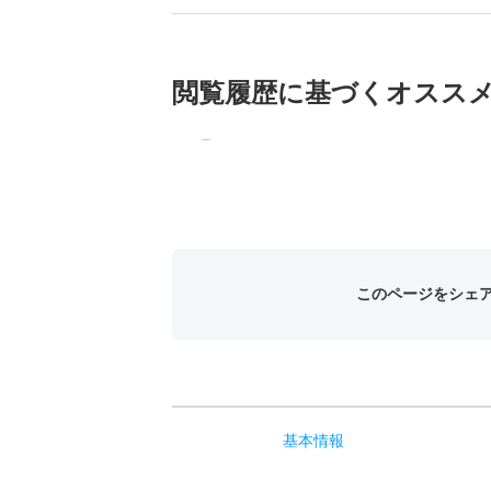
閲覧履歴に基づく
オスス
このページをシェ
基本
情報