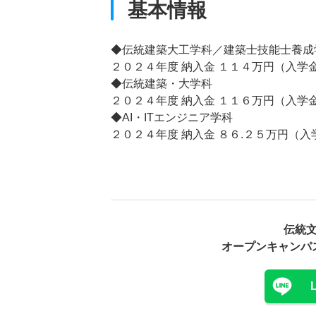
基本情報
◆伝統建築大工学科／建築士技能士養成
２０２４年度 納入金 １１４万円（入学
◆伝統建築・大学科
２０２４年度 納入金 １１６万円（入
◆AI・ITエンジニア学科
２０２４年度 納入金 ８６.２５万円（
伝統
オープンキャンパ