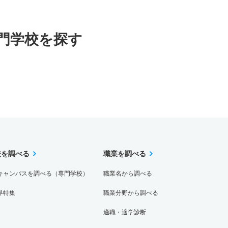
門学校を探す
校を調べる
職業を調べる
キャンパスを調べる（専門学校）
職業名から調べる
界特集
職業分野から調べる
適職・適学診断