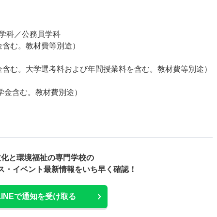
学科／公務員学科
金含む。教材費等別途）
学金含む。大学選考料および年間授業料を含む。教材費等別途）
入学金含む。教材費別途）
文化と環境福祉の専門学校の
ス・
イベント最新情報をいち早く確認！
LINEで通知を受け取る