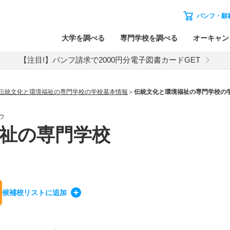
パンフ・願
大学を調べる
専門学校を調べる
オーキャン
【注目!】パンフ請求で2000円分電子図書カードGET
伝統文化と環境福祉の専門学校の学校基本情報
伝統文化と環境福祉の専門学校の
ウ
祉の専門学校
候補校
リスト
に追加