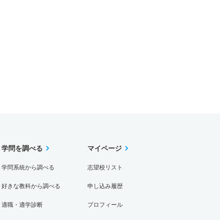
学問を調べる
マイページ
学問系統から調べる
志望校リスト
好きな教科から調べる
申し込み履歴
適職・適学診断
プロフィール