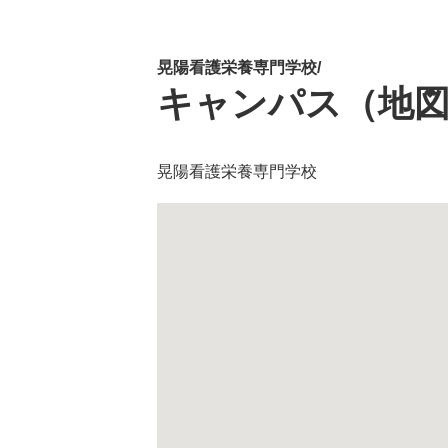
晃陽看護栄養専門学校/
キャンパス（地
晃陽看護栄養専門学校