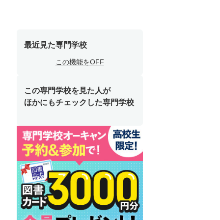
最近見た専門学校
この機能をOFF
この専門学校を見た人が
ほかにもチェックした専門学校