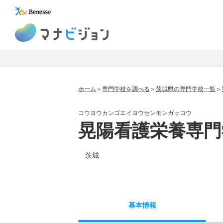
マナビジョン
ホーム
専門学校を調べる
茨城県の専門学校一覧
コウヨウカンゴエイヨウセンモンガッコウ
晃陽看護栄養専門
茨城
基本
情報