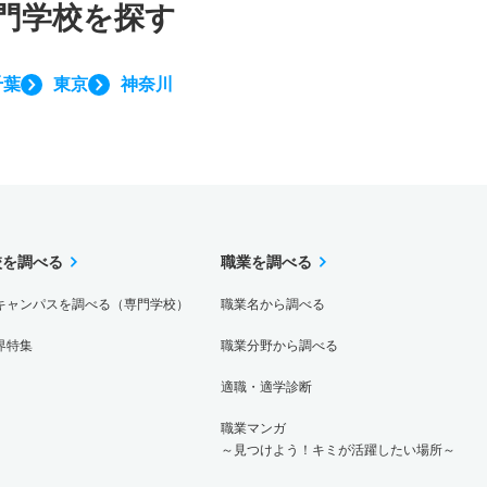
門学校を探す
千葉
東京
神奈川
校を調べる
職業を調べる
キャンパスを調べる（専門学校）
職業名から調べる
界特集
職業分野から調べる
適職・適学診断
職業マンガ
～見つけよう！キミが活躍したい場所～