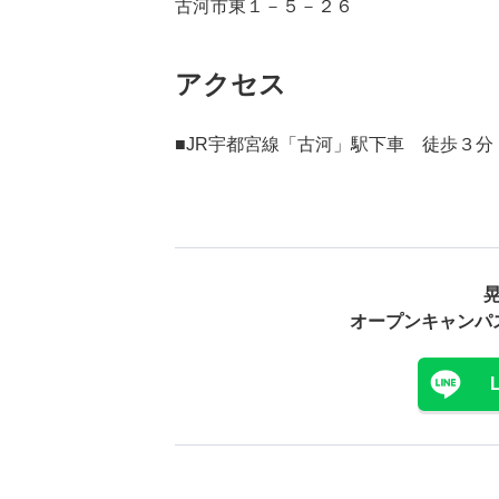
古河市東１－５－２６
アクセス
■JR宇都宮線「古河」駅下車 徒歩３分
オープンキャンパ