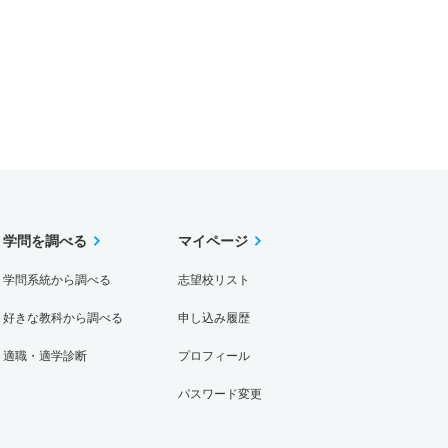
学問を調べる
マイページ
学問系統から調べる
志望校リスト
好きな教科から調べる
申し込み履歴
適職・適学診断
プロフィール
パスワード変更