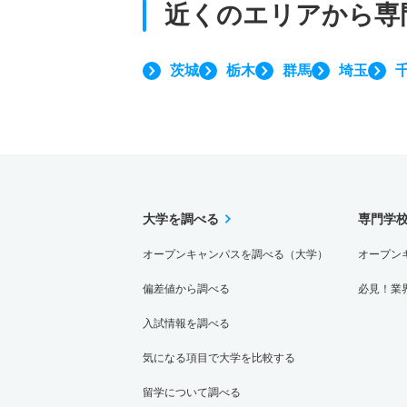
近くのエリアから
専
茨城
栃木
群馬
埼玉
大学を調べる
専門学
オープンキャンパスを調べる（大学）
オープン
偏差値から調べる
必見！業
入試情報を調べる
気になる項目で大学を比較する
留学について調べる