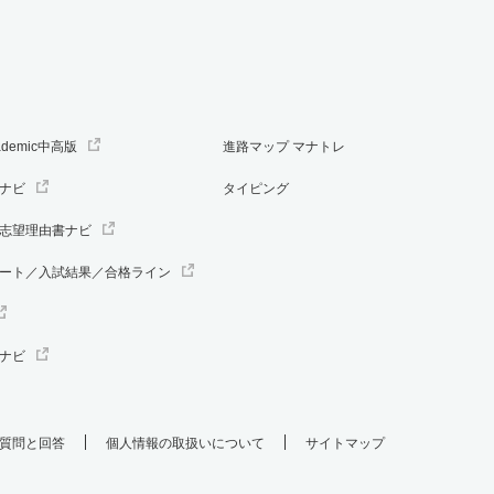
ademic中高版
進路マップ マナトレ
ナビ
タイピング
志望理由書ナビ
ート／入試結果／合格ライン
ナビ
質問と回答
個人情報の取扱いについて
サイトマップ