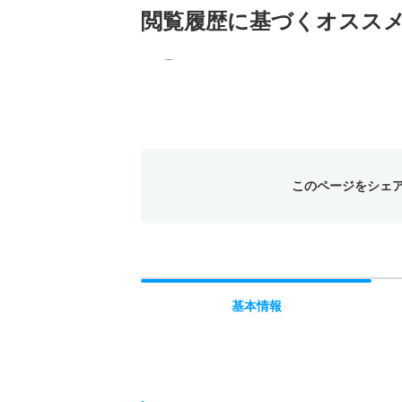
閲覧履歴に基づく
オスス
このページをシェ
基本
情報