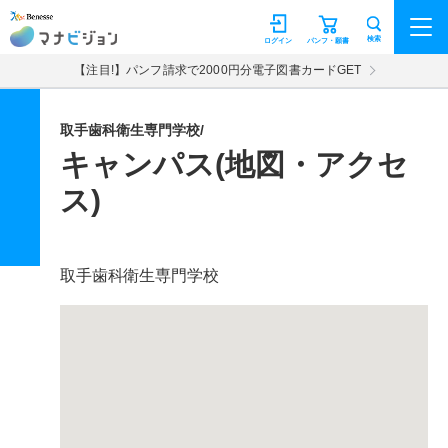
マナビジョン
検索
ログイン
パンフ・願書
【注目!】パンフ請求で2000円分電子図書カードGET
取手歯科衛生専門学校/
キャンパス(地図・アクセ
ス)
取手歯科衛生専門学校