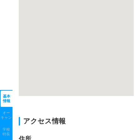
基本
情報
オー
キャン
アクセス情報
学校
特長
住所