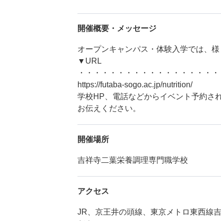
開催概要・メッセージ
オープンキャンパス・体験入学では、様
▼URL
・・・・・・・・・・・・・・・・・・
https://futaba-sogo.ac.jp/nutrition/
学校HP、電話などからイベント予約さ
お伝えください。
開催場所
吉祥寺二葉栄養調理専門職学校
アクセス
JR、京王井の頭線、東京メトロ東西線