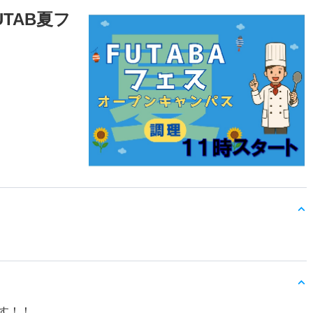
TAB夏フ
ます！！