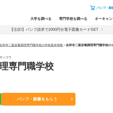
パンフ・願
大学を調べる
専門学校を調べる
オーキャン
【注目!】パンフ請求で2000円分電子図書カードGET
吉祥寺二葉栄養調理専門職学校の学校基本情報
吉祥寺二葉栄養調理専門職学校の
ガッコウ
理専門職学校
パンフ・願書
をもらう