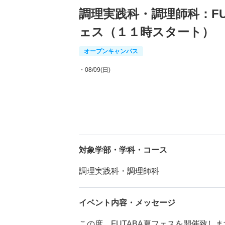
調理実践科・調理師科：FU
ェス（１１時スタート）
オープンキャンパス
・08/09(日)
対象学部・学科・コース
調理実践科・調理師科
イベント内容・メッセージ
この度、FUTABA夏フェスを開催致し