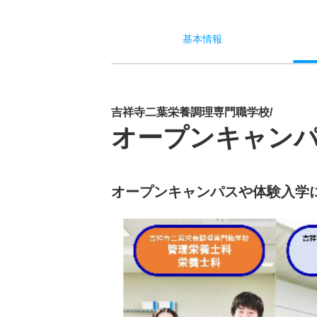
基本
情報
吉祥寺二葉栄養調理専門職学校/
オープンキャン
オープンキャンパスや体験入学