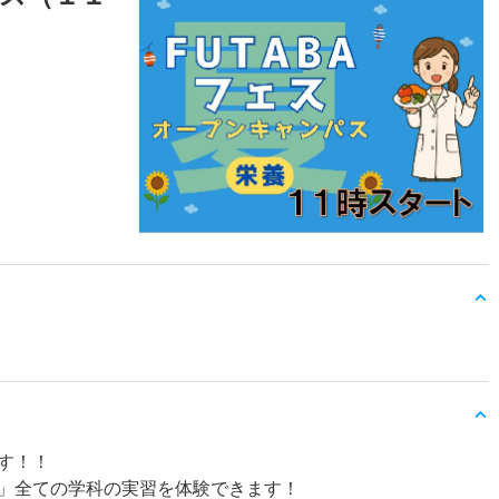
ます！！
」全ての学科の実習を体験できます！