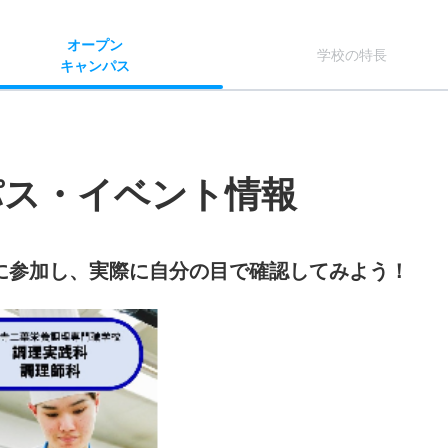
オー
プン
学校
の
特長
キャン
パス
パス・イベント情報
に参加し、実際に自分の目で確認してみよう！