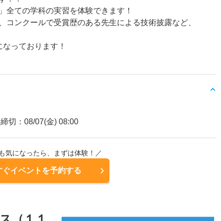
」全ての学科の実習を体験できます！
、コンクールで受賞歴のある先生による技術披露など、
になっております！
締切：08/07(金) 08:00
も気になったら、まずは体験！／
すぐイベントを予約する
ェス（１１