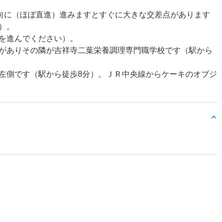
方向に（ほぼ直進）進みますとすぐに大きな交差点があります
）。
を進んでください）。
がありその隣が吉祥寺二葉栄養調理専門職学校です（駅から
左側です（駅から徒歩8分）。ＪＲ中央線からケーキのオブジ