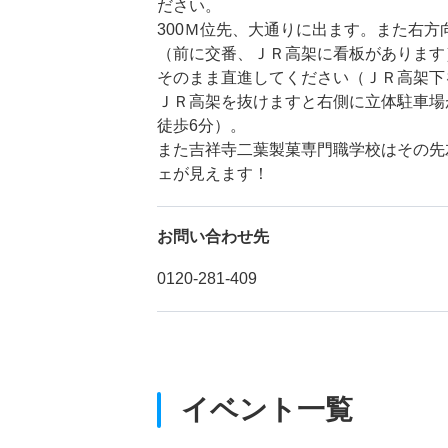
ださい。
300Ｍ位先、大通りに出ます。また右
（前に交番、ＪＲ高架に看板があります
そのまま直進してください（ＪＲ高架下
ＪＲ高架を抜けますと右側に立体駐車場
徒歩6分）。
また吉祥寺二葉製菓専門職学校はその先
ェが見えます！
お問い合わせ先
0120-281-409
イベント一覧