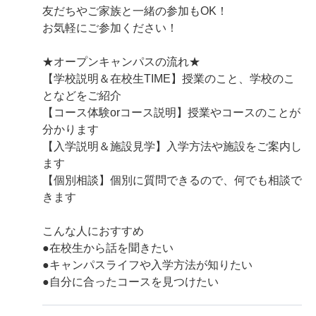
友だちやご家族と一緒の参加もOK！
お気軽にご参加ください！
★オープンキャンパスの流れ★
【学校説明＆在校生TIME】授業のこと、学校のこ
となどをご紹介
【コース体験orコース説明】授業やコースのことが
分かります
【入学説明＆施設見学】入学方法や施設をご案内し
ます
【個別相談】個別に質問できるので、何でも相談で
きます
こんな人におすすめ
●在校生から話を聞きたい
●キャンパスライフや入学方法が知りたい
●自分に合ったコースを見つけたい