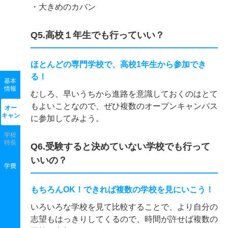
・大きめのカバン
Q5.高校１年生でも行っていい？
ほとんどの専門学校で、高校1年生から参加でき
る！
基本
情報
むしろ、早いうちから進路を意識しておくのはとて
もよいことなので、ぜひ複数のオープンキャンパス
オー
キャン
に参加してみよう。
学校
特長
Q6.受験すると決めていない学校でも行って
いいの？
学費
もちろんOK！できれば複数の学校を見にいこう！
いろいろな学校を見て比較することで、より自分の
志望もはっきりしてくるので、時間が許せば複数の