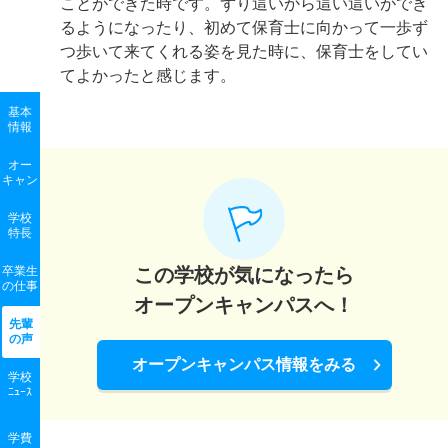
ことができた時です。ずり這いから這い這いができ
るようになったり、初めて保育士に向かって一歩ず
つ歩いて来てくれる姿を見た時に、保育士をしてい
てよかったと感じます。
基本
情報
オー
キャン
学校
特長
卒業生
この学校が気になったら
の
仕事
オープンキャンパスへ！
先輩
の声
オープンキャンパス情報をみる
学校
ﾆｭｰｽ
学費