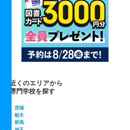
近くのエリアから
専門学校を探す
茨城
栃木
群馬
埼玉