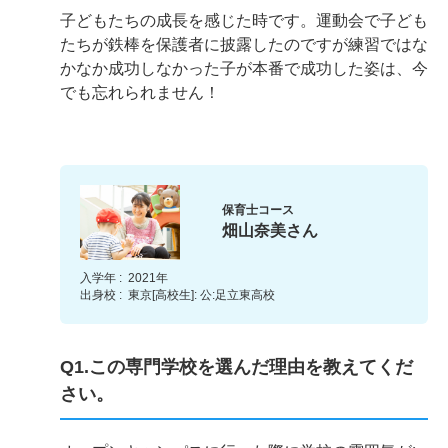
子どもたちの成長を感じた時です。運動会で子ども
たちが鉄棒を保護者に披露したのですが練習ではな
かなか成功しなかった子が本番で成功した姿は、今
でも忘れられません！
保育士コース
畑山奈美さん
入学年 :
2021年
出身校 :
東京[高校生]: 公:足立東高校
Q1.この専門学校を選んだ理由を教えてくだ
さい。