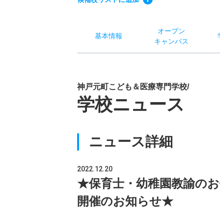
オー
プン
基本
情報
キャン
パス
神戸元町こども＆医療専門学校/
学校ニュース
ニュース詳細
2022.12.20
★保育士・幼稚園教諭の
開催のお知らせ★