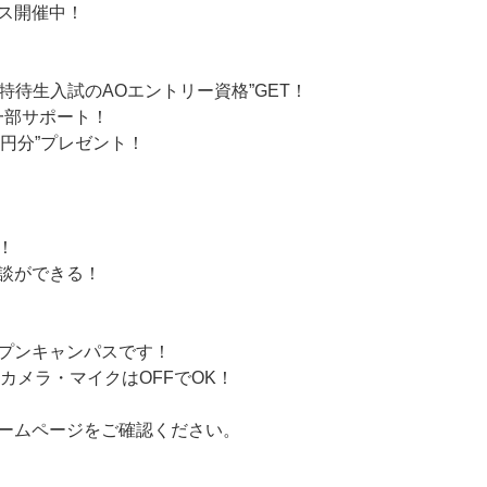
ス開催中！
O特待生入試のAOエントリー資格”GET！
を一部サポート！
0円分”プレゼント！
！
談ができる！
プンキャンパスです！
カメラ・マイクはOFFでOK！
ームページをご確認ください。