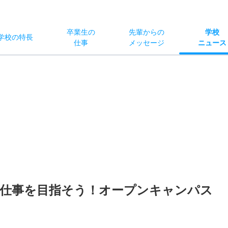
卒業生の
先輩からの
学校
学校
の
特長
仕事
メッセージ
ニュース
お仕事を目指そう！オープンキャンパス