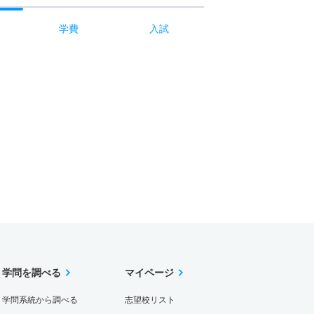
学費
入試
学問を調べる
マイページ
学問系統から調べる
志望校リスト