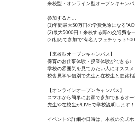
来校型・オンライン型オープンキャンパ
参加すると…
(1)年間最大50万円の学費免除になる”A
(2)最大5000円！来校する際の交通費
(3)初めて参加で”有名カフェチケット50
【来校型オープンキャンパス】
保育のお仕事体験・授業体験ができる♪
学校の雰囲気を見てみたい人にオススメ
校舎見学や個別で先生と在校生と進路相
【オンラインオープンキャンパス】
スマホから簡単にお家で参加できるオー
先生や在校生がLIVEで学校説明します！
イベントの詳細や日時は、本校の公式ホ