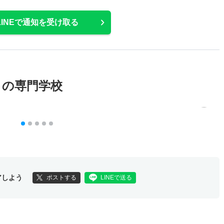
LINEで通知を受け取る
メの専門学校
アしよう
ポストする
LINEで送る