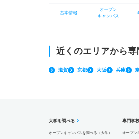
オー
プン
基本
情報
キャン
パス
近くのエリアから
専
滋賀
京都
大阪
兵庫
大学を調べる
専門学
オープンキャンパスを調べる（大学）
オープン