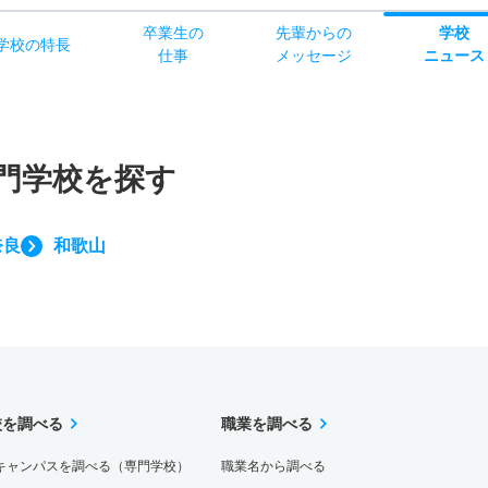
卒業生の
先輩からの
学校
学校
の
特長
仕事
メッセージ
ニュース
門学校を探す
奈良
和歌山
校を調べる
職業を調べる
キャンパスを調べる（専門学校）
職業名から調べる