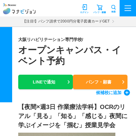
マナビジョン
検索
ログイン
パンフ・願書
【注目!】パンフ請求で2000円分電子図書カードGET
大阪リハビリテーション専門学校/
オープンキャンパス・イ
ベント予約
LINEで通知
パンフ・願書
候補校
に追加
【夜間×週3日 作業療法学科】OCRのリ
アル「見る」「知る」「感じる」夜間に
学ぶイメージを「掴む」授業見学会