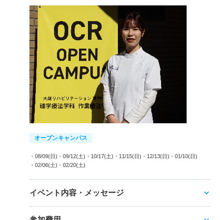
オープンキャンパス
・08/09(日)
・09/12(土)
・10/17(土)
・11/15(日)
・12/13(日)
・01/10(日)
・02/06(土)
・02/20(土)
イベント内容・メッセージ
参加費用