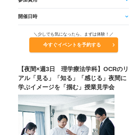
開催日時
＼少しでも気になったら、まずは体験！／
今すぐイベントを予約する
【夜間×週3日 理学療法学科】OCRのリ
アル「見る」「知る」「感じる」夜間に
学ぶイメージを「掴む」授業見学会