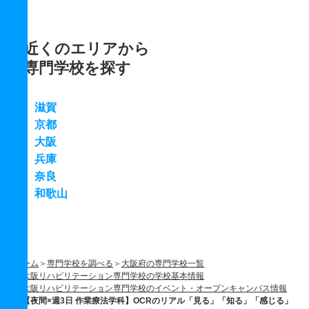
近くのエリアから
専門学校を探す
滋賀
京都
大阪
兵庫
奈良
和歌山
ホーム
専門学校を調べる
大阪府の専門学校一覧
大阪リハビリテーション専門学校の学校基本情報
大阪リハビリテーション専門学校のイベント・オープンキャンパス情報
【夜間×週3日 作業療法学科】OCRのリアル「見る」「知る」「感じる」