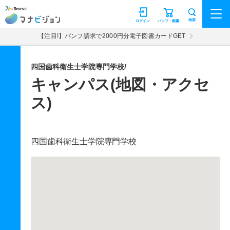
マナビジョン
検索
ログイン
パンフ・願書
【注目!】パンフ請求で2000円分電子図書カードGET
四国歯科衛生士学院専門学校/
キャンパス(地図・アクセ
ス)
四国歯科衛生士学院専門学校