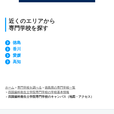
近くのエリアから
専門学校を探す
徳島
香川
愛媛
高知
ホーム
専門学校を調べる
徳島県の専門学校一覧
四国歯科衛生士学院専門学校の学校基本情報
四国歯科衛生士学院専門学校のキャンパス（地図・アクセス）