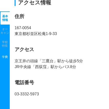
アクセス情報
住所
基本
情報
167-0054
オー
キャン
東京都杉並区松庵1-9-33
学校
特長
アクセス
学費
京王井の頭線「三鷹台」駅から徒歩5分
JR中央線「西荻窪」駅からバス8分
電話番号
03-3332-5973