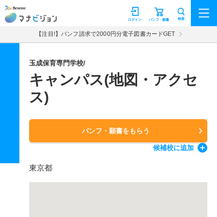
マナビジョン
検索
ログイン
パンフ・願書
【注目!】パンフ請求で2000円分電子図書カードGET
玉成保育専門学校/
キャンパス(地図・アクセ
ス)
パンフ・願書をもらう
候補校
に追加
東京都