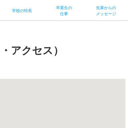
卒業生の
先輩からの
学校
の
特長
仕事
メッセージ
図・アクセス）