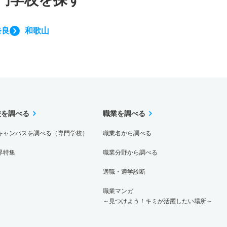
奈良
和歌山
校を調べる
職業を調べる
キャンパスを調べる（専門学校）
職業名から調べる
界特集
職業分野から調べる
適職・適学診断
職業マンガ
～見つけよう！キミが活躍したい場所～