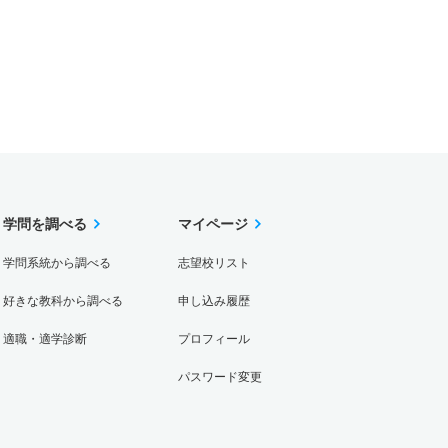
学問を調べる
マイページ
学問系統から調べる
志望校リスト
好きな教科から調べる
申し込み履歴
適職・適学診断
プロフィール
パスワード変更