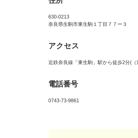
住所
630-0213
奈良県生駒市東生駒１丁目７７ー３
アクセス
近鉄奈良線「東生駒」駅から徒歩2分(（
電話番号
0743-73-9861