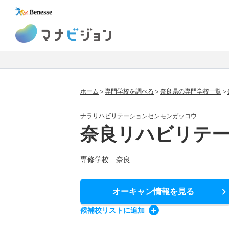
マナビジョン
ホーム
専門学校を調べる
奈良県の専門学校一覧
ナラリハビリテーションセンモンガッコウ
奈良リハビリテ
専修学校 奈良
オーキャン情報
を見る
候補校
リスト
に追加