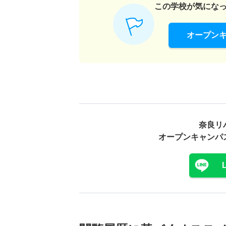
この学校が気にな
オープン
奈良リ
オープンキャンパ