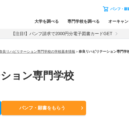
パンフ・願
大学を調べる
専門学校を調べる
オーキャン
【注目!】パンフ請求で2000円分電子図書カードGET
奈良リハビリテーション専門学校の学校基本情報
奈良リハビリテーション専門学
ーション専門学校
パンフ・願書
をもらう