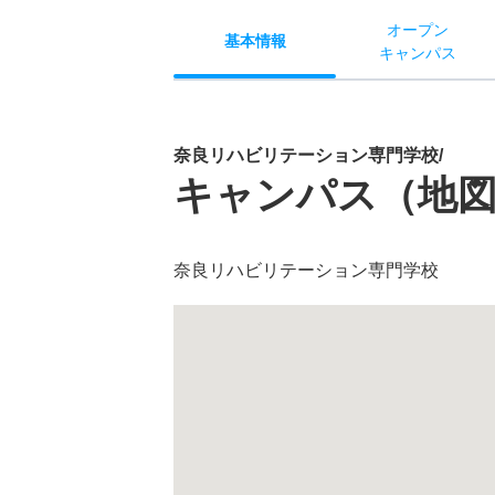
オー
プン
基本
情報
キャン
パス
奈良リハビリテーション専門学校/
キャンパス（地
奈良リハビリテーション専門学校