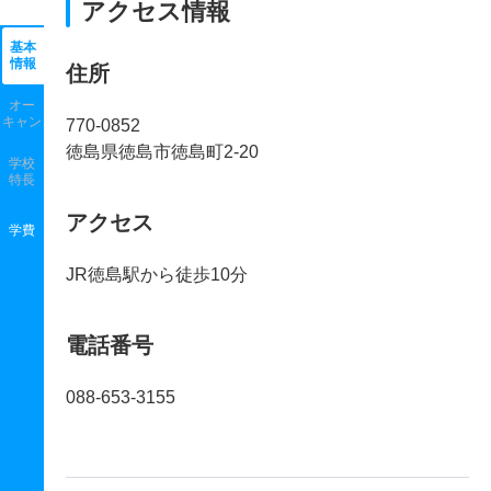
アクセス情報
基本
情報
住所
オー
キャン
770-0852
徳島県徳島市徳島町2-20
学校
特長
アクセス
学費
JR徳島駅から徒歩10分
電話番号
088-653-3155