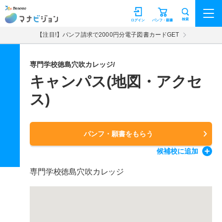
マナビジョン
検索
ログイン
パンフ・願書
【注目!】パンフ請求で2000円分電子図書カードGET
専門学校徳島穴吹カレッジ/
キャンパス(地図・アクセ
ス)
パンフ・願書をもらう
候補校
に追加
専門学校徳島穴吹カレッジ