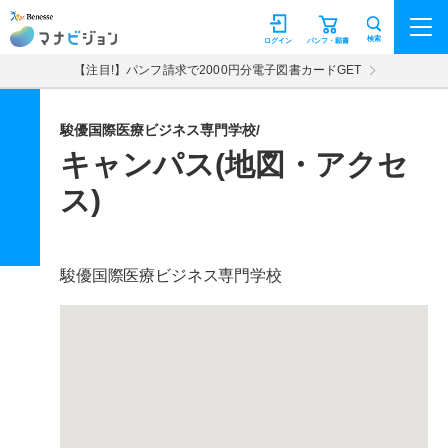
マナビジョン
検索
ログイン
パンフ・願書
【注目!】パンフ請求で2000円分電子図書カードGET
駿優国際医療ビジネス専門学校/
キャンパス(地図・アクセ
ス)
駿優国際医療ビジネス専門学校