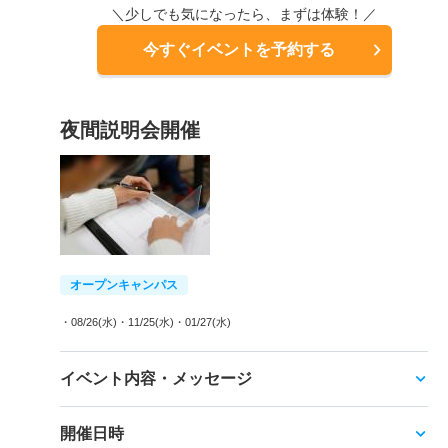
＼少しでも気になったら、まずは体験！／
今すぐイベントを予約する
夜間説明会開催
オープンキャンパス
・08/26(水)
・11/25(水)
・01/27(水)
イベント内容・メッセージ
開催日時