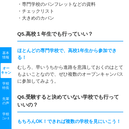
・専門学校のパンフレットなどの資料
・チェックリスト
・大きめのカバン
Q5.高校１年生でも行っていい？
ほとんどの専門学校で、高校1年生から参加でき
基本
る！
情報
むしろ、早いうちから進路を意識しておくのはとて
オー
キャン
もよいことなので、ぜひ複数のオープンキャンパス
に参加してみよう。
学校
特長
Q6.受験すると決めていない学校でも行って
先輩
の声
いいの？
学校
ﾆｭｰｽ
もちろんOK！できれば複数の学校を見にいこう！