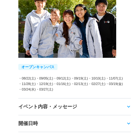
オープンキャンパス
・08/22(土)
・09/05(土)
・09/12(土)
・09/19(土)
・10/10(土)
・11/07(土)
・11/28(土)
・12/19(土)
・01/16(土)
・02/13(土)
・02/27(土)
・03/19(金)
・03/24(水)
・03/27(土)
イベント内容・メッセージ
開催日時