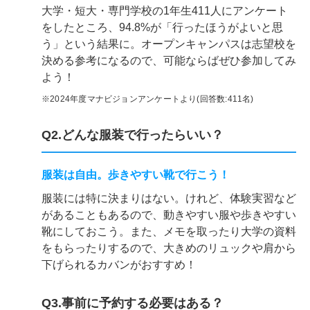
大学・短大・専門学校の1年生411人にアンケート
をしたところ、94.8%が「行ったほうがよいと思
う」という結果に。オープンキャンパスは志望校を
決める参考になるので、可能ならばぜひ参加してみ
よう！
※2024年度マナビジョンアンケートより(回答数:411名)
Q2.どんな服装で行ったらいい？
服装は自由。歩きやすい靴で行こう！
服装には特に決まりはない。けれど、体験実習など
があることもあるので、動きやすい服や歩きやすい
靴にしておこう。また、メモを取ったり大学の資料
をもらったりするので、大きめのリュックや肩から
下げられるカバンがおすすめ！
Q3.事前に予約する必要はある？