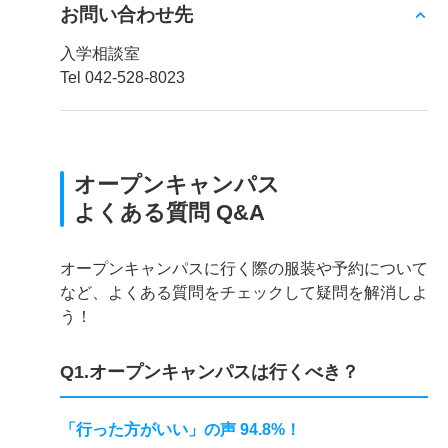
お問い合わせ先
入学相談室
Tel 042-528-8023
オープンキャンパス
よくある質問 Q&A
オープンキャンパスに行く際の服装や予約について
など、よくある質問をチェックして疑問を解消しよ
う！
Q1.オープンキャンパスは行くべき？
「行った方がいい」の声 94.8%！