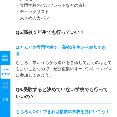
・専門学校のパンフレットなどの資料
・チェックリスト
・大きめのカバン
Q5.高校１年生でも行っていい？
ほとんどの専門学校で、高校1年生から参加でき
る！
基本
情報
むしろ、早いうちから進路を意識しておくのはとて
もよいことなので、ぜひ複数のオープンキャンパス
オー
キャン
に参加してみよう。
学校
特長
Q6.受験すると決めていない学校でも行って
いいの？
学費
もちろんOK！できれば複数の学校を見にいこう！